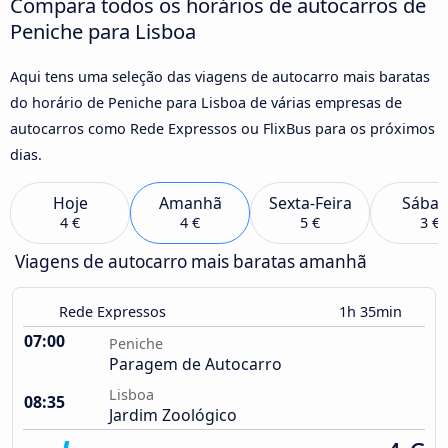
Compara todos os horários de autocarros de
Peniche para Lisboa
Aqui tens uma seleção das viagens de autocarro mais baratas
do horário de Peniche para Lisboa de várias empresas de
autocarros como Rede Expressos ou FlixBus para os próximos
dias.
Hoje
Amanhã
Sexta-Feira
Sába
4 €
4 €
5 €
3 €
Viagens de autocarro mais baratas amanhã
Rede Expressos
1h 35min
07:00
Peniche
Paragem de Autocarro
Lisboa
08:35
Jardim Zoológico