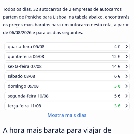
Todos os dias, 32 autocarros de 2 empresas de autocarros
partem de Peniche para Lisboa: na tabela abaixo, encontrarás
os preços mais baratos para um autocarro nesta rota, a partir
de
06/08/2026
e para os dias seguintes.
quarta-feira
05/08
4 €
quinta-feira
06/08
12 €
sexta-feira
07/08
14 €
sábado
08/08
6 €
domingo
09/08
3 €
segunda-feira
10/08
5 €
terça-feira
11/08
3 €
Mostra mais dias
A hora mais barata para viajar de