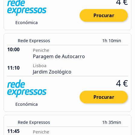
4 €
Procurar
Económica
Rede Expressos
1h 10min
10:00
Peniche
Paragem de Autocarro
Lisboa
11:10
Jardim Zoológico
4 €
Procurar
Económica
Rede Expressos
1h 35min
11:45
Peniche