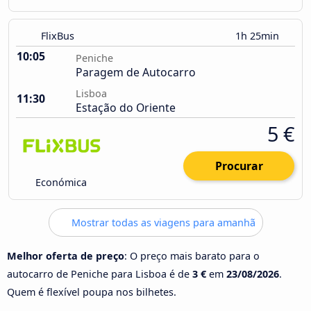
FlixBus
1h 25min
10:05
Peniche
Paragem de Autocarro
Lisboa
11:30
Estação do Oriente
5 €
Procurar
Económica
Mostrar todas as viagens para amanhã
Melhor oferta de preço
: O preço mais barato para o
autocarro de Peniche para Lisboa é de
3 €
em
23/08/2026
.
Quem é flexível poupa nos bilhetes.