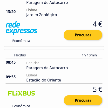
Paragem de Autocarro
Lisboa
13:20
Jardim Zoológico
4 €
Procurar
Económica
FlixBus
1h 10min
08:45
Peniche
Paragem de Autocarro
Lisboa
09:55
Estação do Oriente
5 €
Procurar
Económica