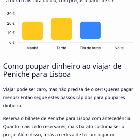
a hora mais cara do dia, com preços a partir de 4 €.
Como poupar dinheiro ao viajar de
Peniche para Lisboa
Viajar pode ser caro, mas não precisa de o ser! Queres pagar
menos? Então segue estes passos rápidos para poupares
dinheiro:
Reserva o bilhete de Peniche para Lisboa com antecedência!
Quanto mais cedo reservares, mais barato costuma ser o
preço. Além disso, terás a certeza de ter um lugar no