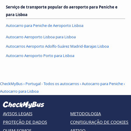
Serviço de transporte popular do aeroporto para Peniche e
para Lisboa
Autocarro para Peniche de Aeroporto Lisboa
Autocarro Aeroporto Lisboa para Lisboa
Autocarros Aeroporto Adolfo-Suárez Madrid-Barajas Lisboa
Autocarro Aeroporto Porto para Lisboa
CheckMyBus
›
Portugal - Todos os autocarros
›
Autocarro para Peniche
›
Autocarro para Lisboa
AVISOS LEGAIS
METODOLOGIA
PROTEÇÃO DE DADOS
CONFIGURAÇÃO DE COOKIES
QUEM SOMOS
ARTIGO