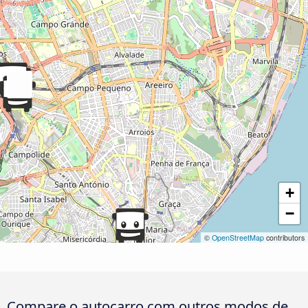
+
−
©
OpenStreetMap
contributors
Compare o autocarro com outros modos de