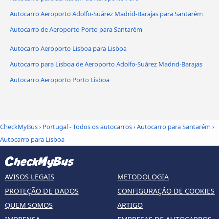
Autocarro Aeroporto Adolfo-Suárez Madrid-Barajas para Santarém
Autocarro de Aeroporto Porto para Santarém
Autocarro Aeroporto Lisboa para Lisboa
Autocarro para Lisboa de Aeroporto Adolfo-Suárez Madrid-Barajas
Autocarro Aeroporto Porto Lisboa
CheckMyBus
›
Portugal - Todos os autocarros
›
Autocarro para Santarém
›
Autocarro para Lisboa
AVISOS LEGAIS
METODOLOGIA
PROTEÇÃO DE DADOS
CONFIGURAÇÃO DE COOKIES
QUEM SOMOS
ARTIGO