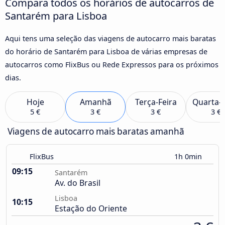
Compara todos os horários de autocarros de
Santarém para Lisboa
Aqui tens uma seleção das viagens de autocarro mais baratas
do horário de Santarém para Lisboa de várias empresas de
autocarros como FlixBus ou Rede Expressos para os próximos
dias.
Hoje
Amanhã
Terça-Feira
Quarta-F
5 €
3 €
3 €
3 €
Viagens de autocarro mais baratas amanhã
FlixBus
1h 0min
09:15
Santarém
Av. do Brasil
Lisboa
10:15
Estação do Oriente