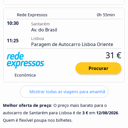
Rede Expressos
0h 55min
10:30
Santarém
Av. do Brasil
Lisboa
11:25
Paragem de Autocarro Lisboa Oriente
31 €
Procurar
Económica
Mostrar todas as viagens para amanhã
Melhor oferta de preço
: O preço mais barato para o
autocarro de Santarém para Lisboa é de
3 €
em
12/08/2026
.
Quem é flexível poupa nos bilhetes.