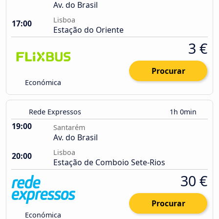
Av. do Brasil
Lisboa
17:00
Estação do Oriente
3 €
Procurar
Económica
Rede Expressos
1h 0min
19:00
Santarém
Av. do Brasil
Lisboa
20:00
Estação de Comboio Sete-Rios
30 €
Procurar
Económica