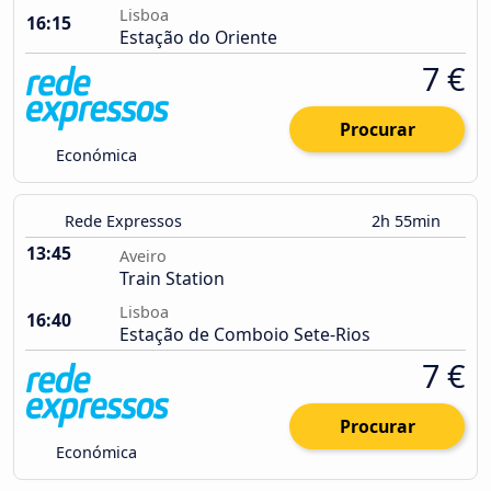
Lisboa
16:15
Estação do Oriente
7 €
Procurar
Económica
Rede Expressos
2h 55min
13:45
Aveiro
Train Station
Lisboa
16:40
Estação de Comboio Sete-Rios
7 €
Procurar
Económica