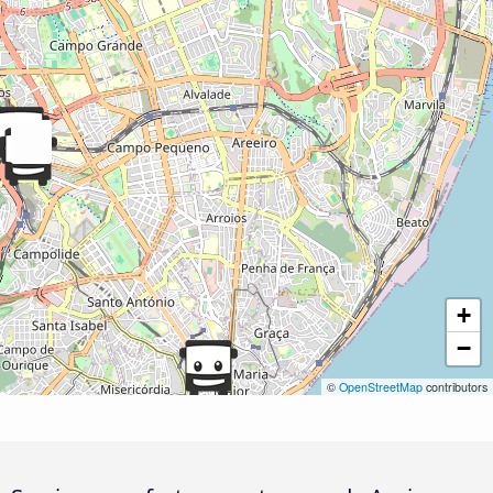
+
−
©
OpenStreetMap
contributors