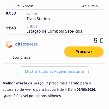
Citi Express
4h 10min
07:30
Aveiro
Train Station
Lisboa
11:40
Estação de Comboio Sete-Rios
9 €
Procurar
Económica
Mostrar todas as viagens para amanhã
Melhor oferta de preço
: O preço mais barato para o
autocarro de Aveiro para Lisboa é de
4 €
em
05/08/2026
.
Quem é flexível poupa nos bilhetes.