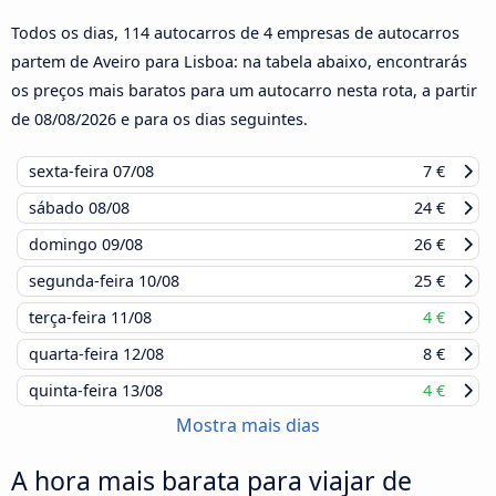
Todos os dias, 114 autocarros de 4 empresas de autocarros
partem de Aveiro para Lisboa: na tabela abaixo, encontrarás
os preços mais baratos para um autocarro nesta rota, a partir
de
08/08/2026
e para os dias seguintes.
sexta-feira
07/08
7 €
sábado
08/08
24 €
domingo
09/08
26 €
segunda-feira
10/08
25 €
terça-feira
11/08
4 €
quarta-feira
12/08
8 €
quinta-feira
13/08
4 €
Mostra mais dias
A hora mais barata para viajar de