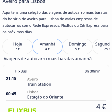
Aveiro para Lisboa
Aqui tens uma seleção das viagens de autocarro mais baratas
do horário de Aveiro para Lisboa de várias empresas de
autocarros como Rede Expressos, FlixBus ou Citi Express para
os próximos dias.
Hoje
Amanhã
Domingo
Segunda
7 €
4 €
5 €
25 €
Viagens de autocarro mais baratas amanhã
FlixBus
3h 30min
21:15
Aveiro
Train Station
Lisboa
00:45
Estação do Oriente
4 €