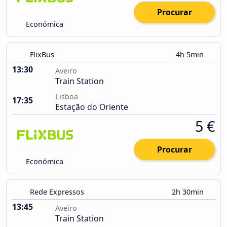
Procurar
Económica
FlixBus
4h 5min
13:30
Aveiro
Train Station
Lisboa
17:35
Estação do Oriente
5 €
Procurar
Económica
Rede Expressos
2h 30min
13:45
Aveiro
Train Station