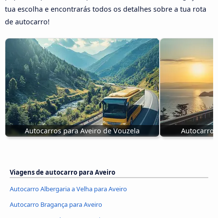
tua escolha e encontrarás todos os detalhes sobre a tua rota
de autocarro!
Autocarros para Aveiro de Vouzela
Autocarro 
Viagens de autocarro para Aveiro
Autocarro Albergaria a Velha para Aveiro
Autocarro Bragança para Aveiro