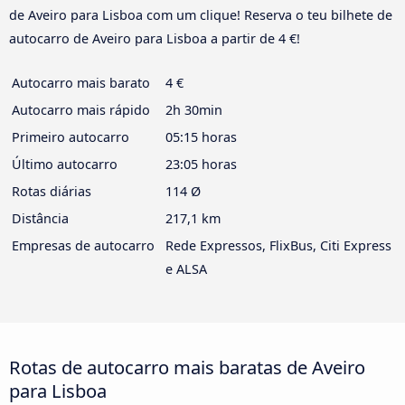
de Aveiro para Lisboa com um clique! Reserva o teu bilhete de
autocarro de Aveiro para Lisboa a partir de 4 €!
Autocarro mais barato
4 €
Autocarro mais rápido
2h 30min
Primeiro autocarro
05:15 horas
Último autocarro
23:05 horas
Rotas diárias
114 Ø
Distância
217,1 km
Empresas de autocarro
Rede Expressos, FlixBus, Citi Express
e ALSA
Rotas de autocarro mais baratas de Aveiro
para Lisboa