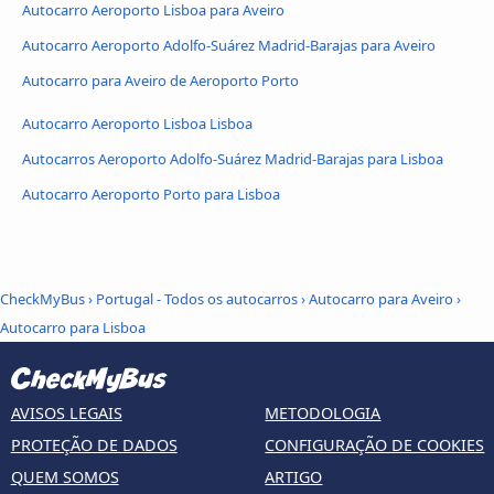
Autocarro Aeroporto Lisboa para Aveiro
Autocarro Aeroporto Adolfo-Suárez Madrid-Barajas para Aveiro
Autocarro para Aveiro de Aeroporto Porto
Autocarro Aeroporto Lisboa Lisboa
Autocarros Aeroporto Adolfo-Suárez Madrid-Barajas para Lisboa
Autocarro Aeroporto Porto para Lisboa
CheckMyBus
›
Portugal - Todos os autocarros
›
Autocarro para Aveiro
›
Autocarro para Lisboa
AVISOS LEGAIS
METODOLOGIA
PROTEÇÃO DE DADOS
CONFIGURAÇÃO DE COOKIES
QUEM SOMOS
ARTIGO