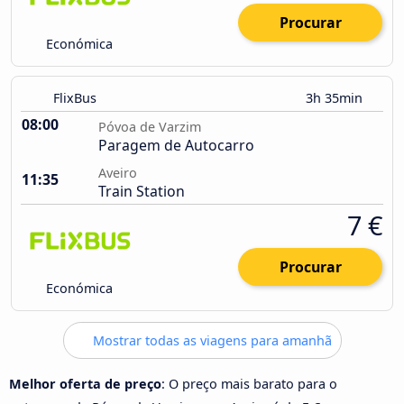
Procurar
Económica
FlixBus
3h 35min
08:00
Póvoa de Varzim
Paragem de Autocarro
Aveiro
11:35
Train Station
7 €
Procurar
Económica
Mostrar todas as viagens para amanhã
Melhor oferta de preço
: O preço mais barato para o