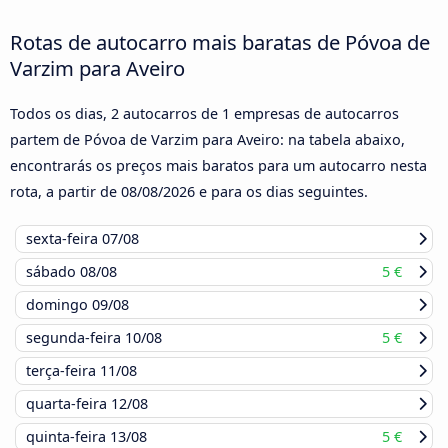
Rotas de autocarro mais baratas de Póvoa de
Varzim para Aveiro
Todos os dias, 2 autocarros de 1 empresas de autocarros
partem de Póvoa de Varzim para Aveiro: na tabela abaixo,
encontrarás os preços mais baratos para um autocarro nesta
rota, a partir de
08/08/2026
e para os dias seguintes.
sexta-feira
07/08
sábado
08/08
5 €
domingo
09/08
segunda-feira
10/08
5 €
terça-feira
11/08
quarta-feira
12/08
quinta-feira
13/08
5 €