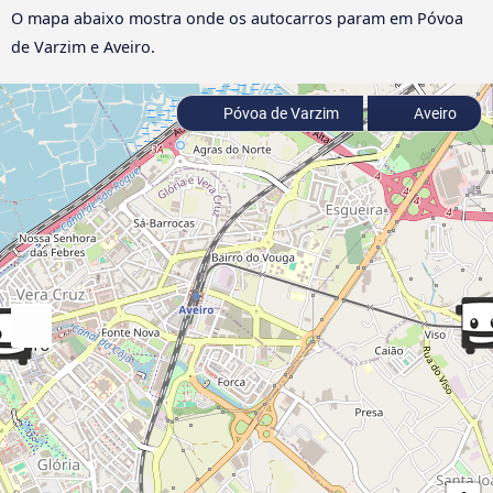
O mapa abaixo mostra onde os autocarros param em Póvoa
de Varzim e Aveiro.
Póvoa de Varzim
Aveiro