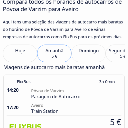
Compara todos os horários de autocarros de
Póvoa de Varzim para Aveiro
Aqui tens uma seleção das viagens de autocarro mais baratas
do horário de Póvoa de Varzim para Aveiro de várias
empresas de autocarros como FlixBus para os próximos dias.
Hoje
Amanhã
Domingo
Segunda
5 €
5 €
Viagens de autocarro mais baratas amanhã
FlixBus
3h 0min
14:20
Póvoa de Varzim
Paragem de Autocarro
Aveiro
17:20
Train Station
5 €