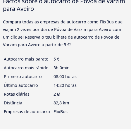
Factos sobre o autocarro de Póvoa de Varzim
para Aveiro
Compara todas as empresas de autocarro como FlixBus que
viajam 2 vezes por dia de Póvoa de Varzim para Aveiro com
um clique! Reserva o teu bilhete de autocarro de Póvoa de
Varzim para Aveiro a partir de 5 €!
Autocarro mais barato
5 €
Autocarro mais rápido
3h 0min
Primeiro autocarro
08:00 horas
Último autocarro
14:20 horas
Rotas diárias
2 Ø
Distância
82,8 km
Empresas de autocarro
FlixBus