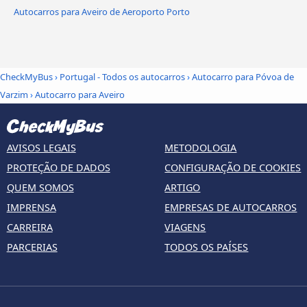
Autocarros para Aveiro de Aeroporto Porto
CheckMyBus
›
Portugal - Todos os autocarros
›
Autocarro para Póvoa de
Varzim
›
Autocarro para Aveiro
AVISOS LEGAIS
METODOLOGIA
PROTEÇÃO DE DADOS
CONFIGURAÇÃO DE COOKIES
QUEM SOMOS
ARTIGO
IMPRENSA
EMPRESAS DE AUTOCARROS
CARREIRA
VIAGENS
PARCERIAS
TODOS OS PAÍSES