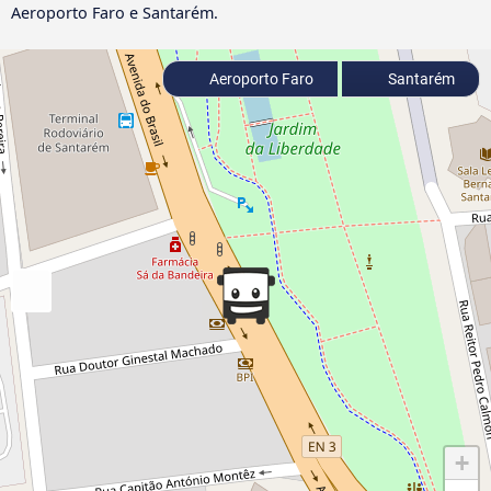
Aeroporto Faro e Santarém.
Aeroporto Faro
Santarém
+