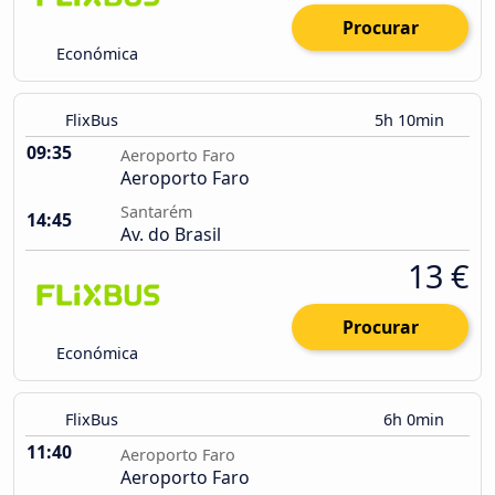
Procurar
Económica
FlixBus
5h 10min
09:35
Aeroporto Faro
Aeroporto Faro
Santarém
14:45
Av. do Brasil
13 €
Procurar
Económica
FlixBus
6h 0min
11:40
Aeroporto Faro
Aeroporto Faro