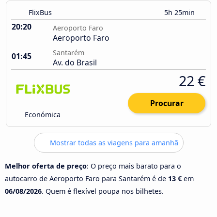
FlixBus
5h 25min
20:20
Aeroporto Faro
Aeroporto Faro
Santarém
01:45
Av. do Brasil
22 €
Procurar
Económica
Mostrar todas as viagens para amanhã
Melhor oferta de preço
: O preço mais barato para o
autocarro de Aeroporto Faro para Santarém é de
13 €
em
06/08/2026
. Quem é flexível poupa nos bilhetes.