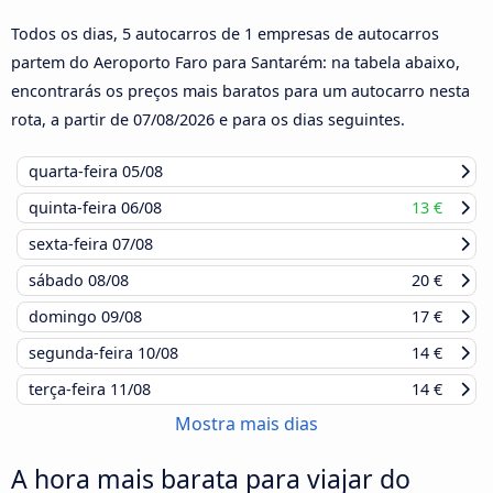
Todos os dias, 5 autocarros de 1 empresas de autocarros
partem do Aeroporto Faro para Santarém: na tabela abaixo,
encontrarás os preços mais baratos para um autocarro nesta
rota, a partir de
07/08/2026
e para os dias seguintes.
quarta-feira
05/08
quinta-feira
06/08
13 €
sexta-feira
07/08
sábado
08/08
20 €
domingo
09/08
17 €
segunda-feira
10/08
14 €
terça-feira
11/08
14 €
Mostra mais dias
A hora mais barata para viajar do