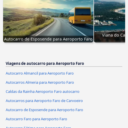
Viana do Cast
Autocarro de Esposende para Aeroporto Faro
Viagens de autocarro para Aeroporto Faro
Autocarro Almancil para Aeroporto Faro
Autocarros Almeria para Aeroporto Faro
Caldas da Rainha Aeroporto Faro autocarro
Autocarros para Aeroporto Faro de Carvoeiro
Autocarro de Esposende para Aeroporto Faro
Autocarro Faro para Aeroporto Faro
Autocarro Fátima para Aeroporto Faro