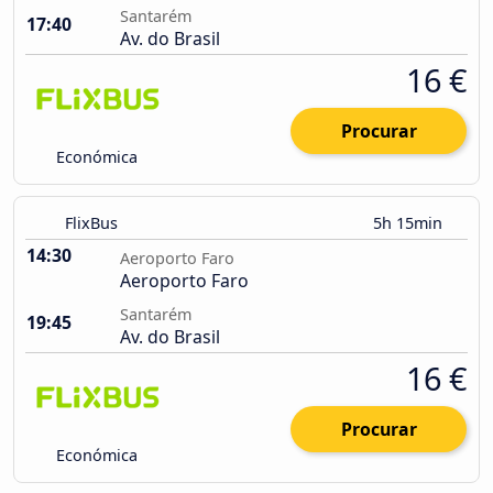
Santarém
17:40
Av. do Brasil
16 €
Procurar
Económica
FlixBus
5h 15min
14:30
Aeroporto Faro
Aeroporto Faro
Santarém
19:45
Av. do Brasil
16 €
Procurar
Económica