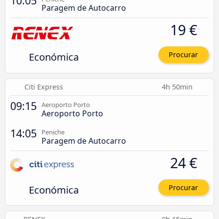
10:05
Paragem de Autocarro
19 €
Económica
Procurar
Citi Express
4h 50min
09:15
Aeroporto Porto
Aeroporto Porto
14:05
Peniche
Paragem de Autocarro
24 €
Económica
Procurar