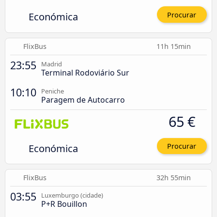
Económica
Procurar
FlixBus
11h 15min
23:55
Madrid
Terminal Rodoviário Sur
10:10
Peniche
Paragem de Autocarro
65 €
Económica
Procurar
FlixBus
32h 55min
03:55
Luxemburgo (cidade)
P+R Bouillon