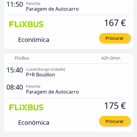
11:50
Peniche
Paragem de Autocarro
167 €
Económica
Procurar
FlixBus
42h 0min
15:40
Luxemburgo (cidade)
P+R Bouillon
08:40
Peniche
Paragem de Autocarro
175 €
Económica
Procurar