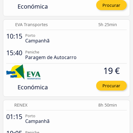
Económica
Procurar
EVA Transportes
5h 25min
10:15
Porto
Campanhã
15:40
Peniche
Paragem de Autocarro
19 €
Económica
Procurar
RENEX
8h 50min
01:15
Porto
Campanhã
Peniche