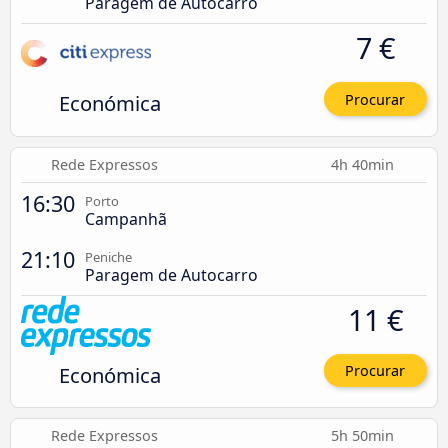
Paragem de Autocarro
7 €
Económica
Procurar
Rede Expressos
4h 40min
16:30
Porto
Campanhã
21:10
Peniche
Paragem de Autocarro
11 €
Económica
Procurar
Rede Expressos
5h 50min