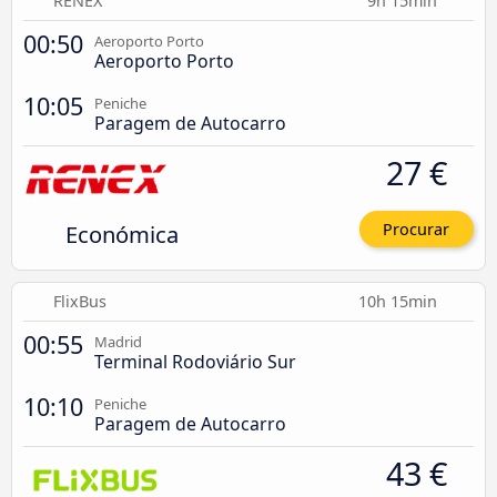
RENEX
9h 15min
00:50
Aeroporto Porto
Aeroporto Porto
10:05
Peniche
Paragem de Autocarro
27 €
Económica
Procurar
FlixBus
10h 15min
00:55
Madrid
Terminal Rodoviário Sur
10:10
Peniche
Paragem de Autocarro
43 €