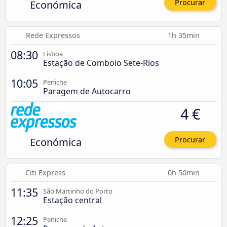
Económica
Procurar
Rede Expressos
1h 35min
08:30
Lisboa
Estação de Comboio Sete-Rios
10:05
Peniche
Paragem de Autocarro
4 €
Económica
Procurar
Citi Express
0h 50min
11:35
São Martinho do Porto
Estação central
12:25
Peniche