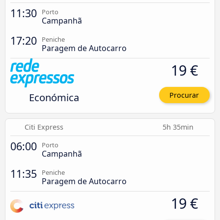
11:30
Porto
Campanhã
17:20
Peniche
Paragem de Autocarro
19 €
Económica
Procurar
Citi Express
5h 35min
06:00
Porto
Campanhã
11:35
Peniche
Paragem de Autocarro
19 €