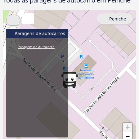
Todas as paragens de autocarro em Peniche
Peniche
Paragens de autocarros
Paragem de Autocarro
+
−