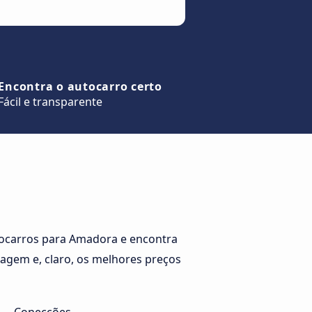
Encontra o autocarro certo
Fácil e transparente
tocarros para Amadora e encontra
iagem e, claro, os melhores preços