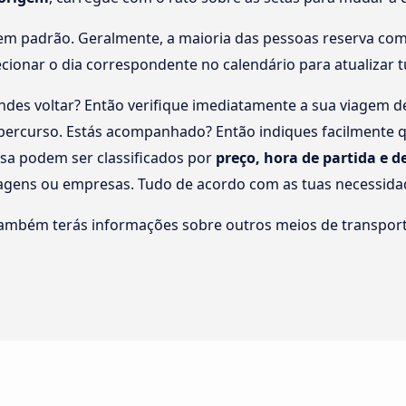
em padrão. Geralmente, a maioria das pessoas reserva com 
lecionar o dia correspondente no calendário para atualizar 
des voltar? Então verifique imediatamente a sua viagem 
o percurso. Estás acompanhado? Então indiques facilmente
isa podem ser classificados por
preço, hora de partida e 
ragens ou empresas. Tudo de acordo com as tuas necessida
também terás informações sobre outros meios de transport