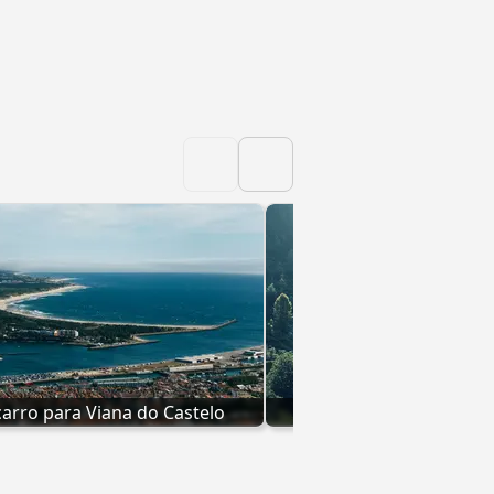
arro para Viana do Castelo
Autocarro para Se