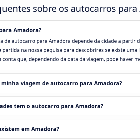
quentes sobre os autocarros par
 para Amadora?
ta de autocarro para Amadora depende da cidade a partir da q
e partida na nossa pequisa para descobrires se existe uma 
 conta que, dependendo da data da viagem, pode haver men
a minha viagem de autocarro para Amadora?
ades tem o autocarro para Amadora?
 existem em Amadora?