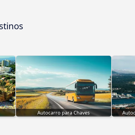
stinos
Autocarro para Chaves
Autoc