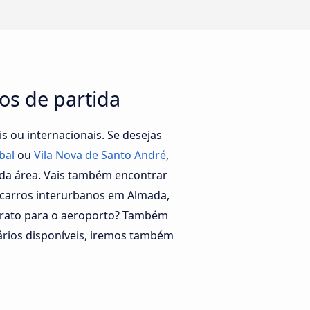
os de partida
 ou internacionais. Se desejas
bal
ou
Vila Nova de Santo André
,
 da área. Vais também encontrar
ocarros interurbanos em Almada,
barato para o aeroporto? Também
rários disponíveis, iremos também