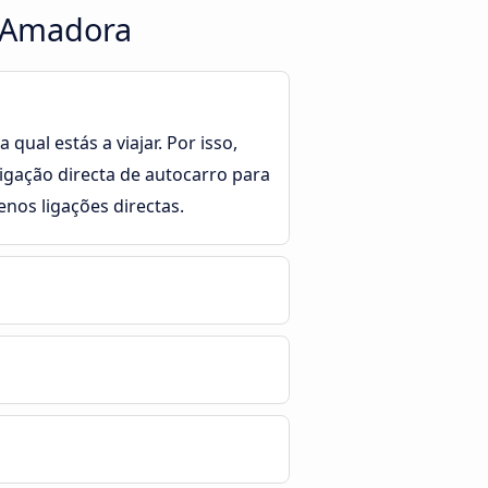
a Amadora
ual estás a viajar. Por isso,
ligação directa de autocarro para
os ligações directas.