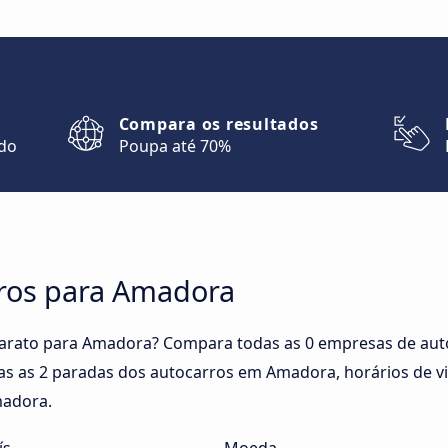
Compara os resultados
ndo
Poupa até 70%
ros para Amadora
barato para Amadora? Compara todas as 0 empresas de au
das as 2 paradas dos autocarros em Amadora, horários de v
madora.