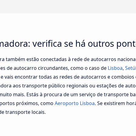
adora: verifica se há outros pont
a também estão conectadas à rede de autocarros nacionais
ções de autocarro circundantes, como o caso de
Lisboa
,
Setú
 e vais encontrar todas as redes de autocarros e comboios
dora aos transporte público regionais ou estações de aut
 muito mais. Estás à procura de um serviço de transporte 
oportos próximos, como
Aeroporto Lisboa
. Se existirem ho
e transporte locais.