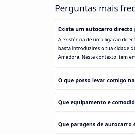
Perguntas mais fre
Existe um autocarro directo
A existência de uma ligação direc
basta introduzires o tua cidade d
Amadora. Neste contexto, tem em
O que posso levar comigo n
Que equipamento e comodid
Que paragens de autocarro