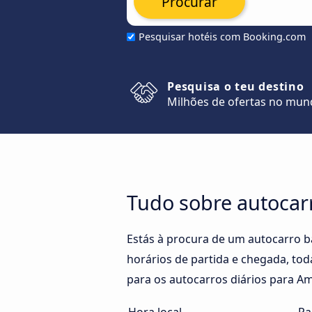
Procurar
Pesquisar hotéis com Booking.com
Pesquisa o teu destino
Milhões de ofertas no mu
Tudo sobre autocar
Estás à procura de um autocarro 
horários de partida e chegada, to
para os autocarros diários para A