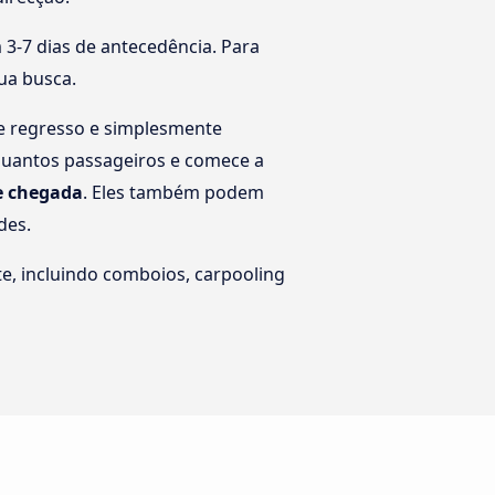
3-7 dias de antecedência. Para
tua busca.
de regresso e simplesmente
 quantos passageiros e comece a
de chegada
. Eles também podem
des.
e, incluindo comboios, carpooling