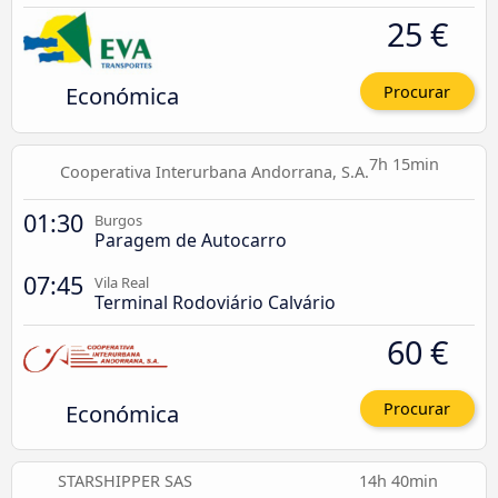
25 €
Económica
Procurar
7h 15min
Cooperativa Interurbana Andorrana, S.A.
01:30
Burgos
Paragem de Autocarro
07:45
Vila Real
Terminal Rodoviário Calvário
60 €
Económica
Procurar
STARSHIPPER SAS
14h 40min