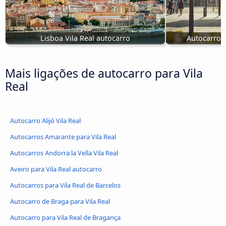
Lisboa Vila Real autocarro
Autocarro P
Mais ligações de autocarro para Vila
Real
Autocarro Alijó Vila Real
Autocarros Amarante para Vila Real
Autocarros Andorra la Vella Vila Real
Aveiro para Vila Real autocarro
Autocarros para Vila Real de Barcelos
Autocarro de Braga para Vila Real
Autocarro para Vila Real de Bragança