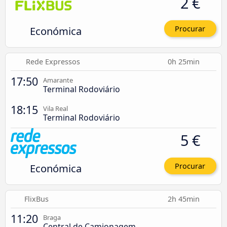
2 €
Económica
Procurar
Rede Expressos
0h 25min
17:50
Amarante
Terminal Rodoviário
18:15
Vila Real
Terminal Rodoviário
5 €
Económica
Procurar
FlixBus
2h 45min
11:20
Braga
Central de Camionagem