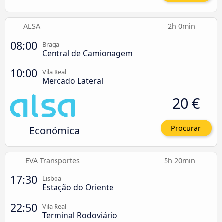
ALSA
2h 0min
08:00
Braga
Central de Camionagem
10:00
Vila Real
Mercado Lateral
20 €
Económica
Procurar
EVA Transportes
5h 20min
17:30
Lisboa
Estação do Oriente
22:50
Vila Real
Terminal Rodoviário