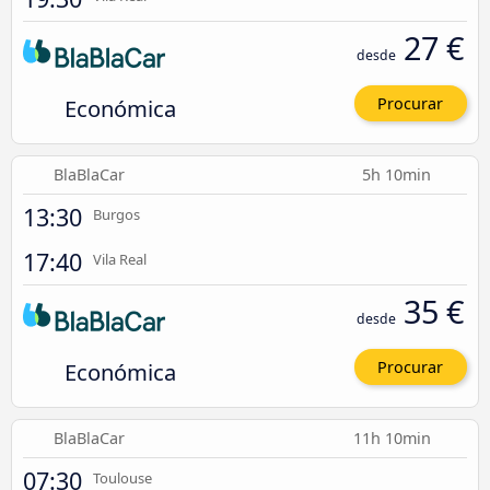
27 €
desde
Económica
Procurar
BlaBlaCar
5h 10min
13:30
Burgos
17:40
Vila Real
35 €
desde
Económica
Procurar
BlaBlaCar
11h 10min
07:30
Toulouse