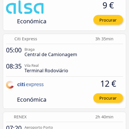
9 €
Económica
Procurar
Citi Express
3h 35min
05:00
Braga
Central de Camionagem
08:35
Vila Real
Terminal Rodoviário
12 €
Económica
Procurar
RENEX
2h 40min
07:20
Aeroporto Porto