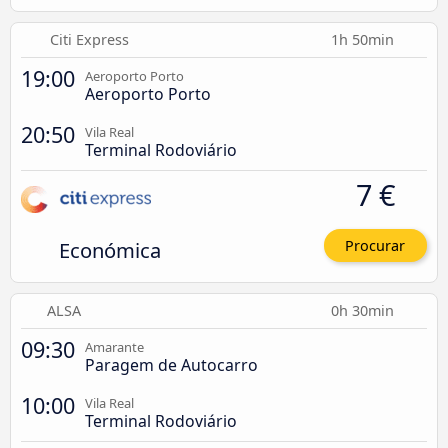
Citi Express
1h 50min
19:00
Aeroporto Porto
Aeroporto Porto
20:50
Vila Real
Terminal Rodoviário
7 €
Económica
Procurar
ALSA
0h 30min
09:30
Amarante
Paragem de Autocarro
10:00
Vila Real
Terminal Rodoviário