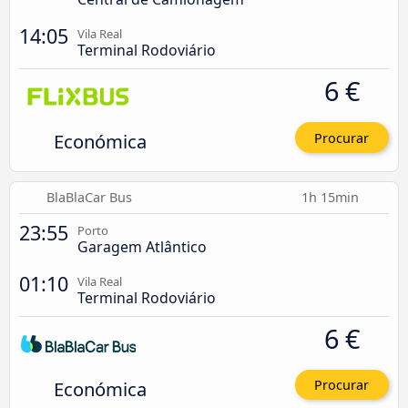
14:05
Vila Real
Terminal Rodoviário
6 €
Económica
Procurar
BlaBlaCar Bus
1h 15min
23:55
Porto
Garagem Atlântico
01:10
Vila Real
Terminal Rodoviário
6 €
Económica
Procurar