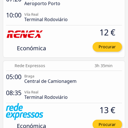
Aeroporto Porto
10:00
Vila Real
Terminal Rodoviário
12 €
Económica
Procurar
Rede Expressos
3h 35min
05:00
Braga
Central de Camionagem
08:35
Vila Real
Terminal Rodoviário
13 €
Económica
Procurar