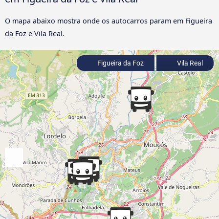
O mapa abaixo mostra onde os autocarros param em Figueira
da Foz e Vila Real.
Figueira da Foz
Vila Real