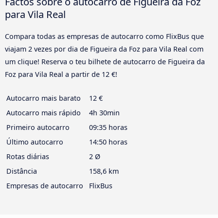
Factos sobre o autocarro de Figueira da Foz
para Vila Real
Compara todas as empresas de autocarro como FlixBus que
viajam 2 vezes por dia de Figueira da Foz para Vila Real com
um clique! Reserva o teu bilhete de autocarro de Figueira da
Foz para Vila Real a partir de 12 €!
Autocarro mais barato
12 €
Autocarro mais rápido
4h 30min
Primeiro autocarro
09:35 horas
Último autocarro
14:50 horas
Rotas diárias
2 Ø
Distância
158,6 km
Empresas de autocarro
FlixBus