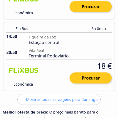
Procurar
Económica
FlixBus
6h 0min
14:50
Figueira da Foz
Estação central
Vila Real
20:50
Terminal Rodoviário
18 €
Procurar
Económica
Mostrar todas as viagens para domingo
Melhor oferta de preço
: O preço mais barato para o