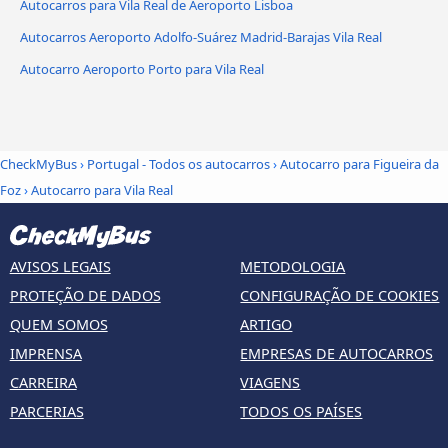
Autocarros para Vila Real de Aeroporto Lisboa
Autocarros Aeroporto Adolfo-Suárez Madrid-Barajas Vila Real
Autocarro Aeroporto Porto para Vila Real
CheckMyBus
›
Portugal - Todos os autocarros
›
Autocarro para Figueira da
Foz
›
Autocarro para Vila Real
AVISOS LEGAIS
METODOLOGIA
PROTEÇÃO DE DADOS
CONFIGURAÇÃO DE COOKIES
QUEM SOMOS
ARTIGO
IMPRENSA
EMPRESAS DE AUTOCARROS
CARREIRA
VIAGENS
PARCERIAS
TODOS OS PAÍSES