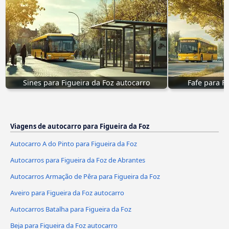
Sines para Figueira da Foz autocarro
Fafe para F
Viagens de autocarro para Figueira da Foz
Autocarro A do Pinto para Figueira da Foz
Autocarros para Figueira da Foz de Abrantes
Autocarros Armação de Pêra para Figueira da Foz
Aveiro para Figueira da Foz autocarro
Autocarros Batalha para Figueira da Foz
Beja para Figueira da Foz autocarro