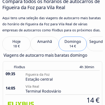
Compara todos os horários de autocarros de
Figueira da Foz para Vila Real
Aqui tens uma seleção das viagens de autocarro mais baratas
do horário de Figueira da Foz para Vila Real de várias
empresas de autocarros como FlixBus para os próximos dias.
Hoje
Amanhã
Domingo
Segunda
18 €
14 €
Viagens de autocarro mais baratas domingo
FlixBus
4h 30min
09:35
Figueira da Foz
Estação central
Vila Real
14:05
Terminal Rodoviário
14 €