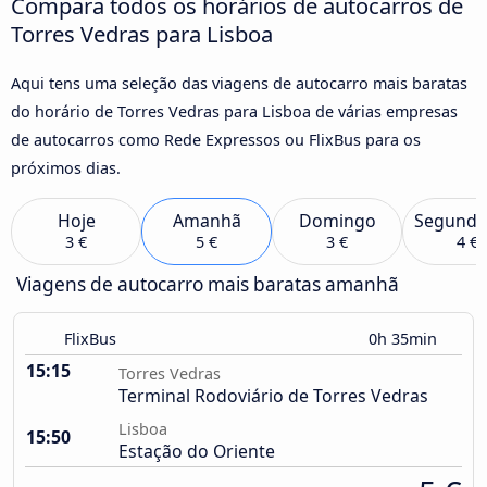
Compara todos os horários de autocarros de
Torres Vedras para Lisboa
Aqui tens uma seleção das viagens de autocarro mais baratas
do horário de Torres Vedras para Lisboa de várias empresas
de autocarros como Rede Expressos ou FlixBus para os
próximos dias.
Hoje
Amanhã
Domingo
Segunda
3 €
5 €
3 €
4 €
Viagens de autocarro mais baratas amanhã
FlixBus
0h 35min
15:15
Torres Vedras
Terminal Rodoviário de Torres Vedras
Lisboa
15:50
Estação do Oriente