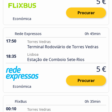
5 €
Procurar
Económica
Rede Expressos
0h 45min
17:50
Torres Vedras
Terminal Rodoviário de Torres Vedras
Lisboa
18:35
Estação de Comboio Sete-Rios
5 €
Procurar
Económica
FlixBus
0h 35min
00:10
Torres Vedras