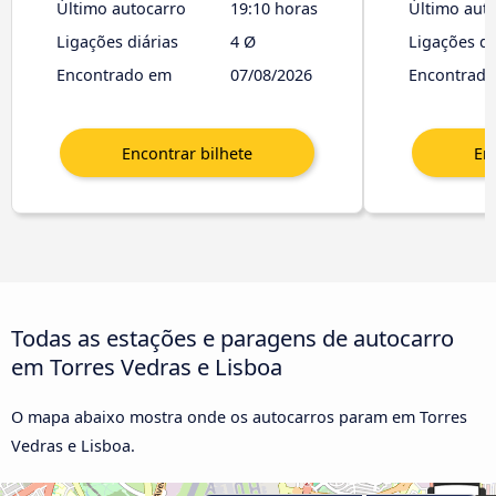
Último autocarro
19:10 horas
Último aut
Ligações diárias
4 Ø
Ligações di
Encontrado em
07/08/2026
Encontrad
Todas as estações e paragens de autocarro
em Torres Vedras e Lisboa
O mapa abaixo mostra onde os autocarros param em Torres
Vedras e Lisboa.