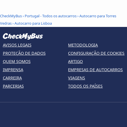
CheckMyBus
›
Portugal - Todos os autocarros
›
Autocarro para Torres
Vedras
›
Autocarro para Lisboa
AVISOS LEGAIS
METODOLOGIA
PROTEÇÃO DE DADOS
CONFIGURAÇÃO DE COOKIES
QUEM SOMOS
ARTIGO
IMPRENSA
EMPRESAS DE AUTOCARROS
CARREIRA
VIAGENS
PARCERIAS
TODOS OS PAÍSES