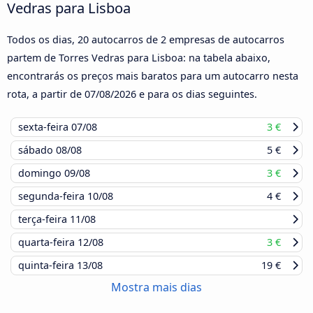
Vedras para Lisboa
Todos os dias, 20 autocarros de 2 empresas de autocarros
partem de Torres Vedras para Lisboa: na tabela abaixo,
encontrarás os preços mais baratos para um autocarro nesta
rota, a partir de
07/08/2026
e para os dias seguintes.
sexta-feira
07/08
3 €
sábado
08/08
5 €
domingo
09/08
3 €
segunda-feira
10/08
4 €
terça-feira
11/08
quarta-feira
12/08
3 €
quinta-feira
13/08
19 €
Mostra mais dias