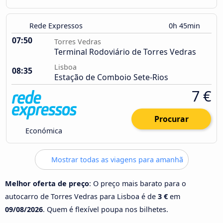
Rede Expressos
0h 45min
07:50
Torres Vedras
Terminal Rodoviário de Torres Vedras
Lisboa
08:35
Estação de Comboio Sete-Rios
7 €
Procurar
Económica
Mostrar todas as viagens para amanhã
Melhor oferta de preço
: O preço mais barato para o
autocarro de Torres Vedras para Lisboa é de
3 €
em
09/08/2026
. Quem é flexível poupa nos bilhetes.