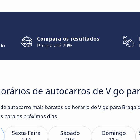
Compara os resultados
ndo
Poupa até 70%
orários de autocarros de Vigo pa
 de autocarro mais baratas do horário de Vigo para Braga 
s para os próximos dias.
Sexta-Feira
Sábado
Domingo
12 €
10 €
11 €