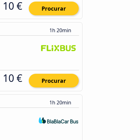
10 €
Procurar
1h 20min
10 €
Procurar
1h 20min