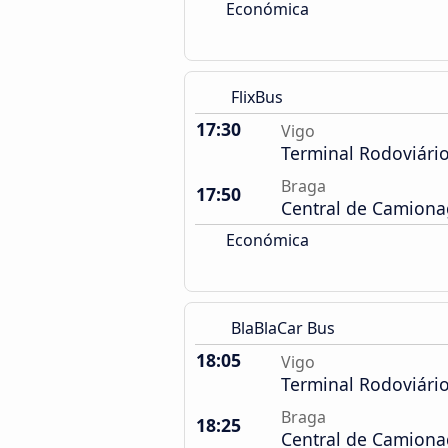
Económica
FlixBus
17:30
Vigo
Terminal Rodoviári
Braga
17:50
Central de Camion
Económica
BlaBlaCar Bus
18:05
Vigo
Terminal Rodoviári
Braga
18:25
Central de Camion