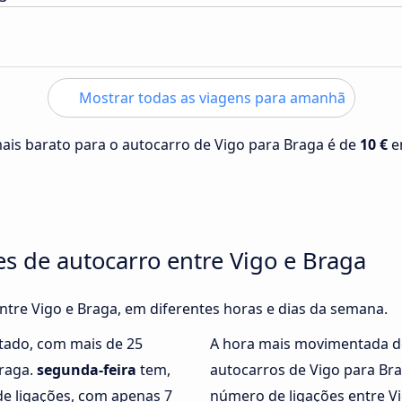
Mostrar todas as viagens para amanhã
mais barato para o autocarro de Vigo para Braga é de
10 €
e
es de autocarro entre Vigo e Braga
entre Vigo e Braga, em diferentes horas e dias da semana.
tado, com mais de 25
A hora mais movimentada d
Braga.
segunda-feira
tem,
autocarros de Vigo para Br
e ligações, com apenas 7
número de ligações entre Vi