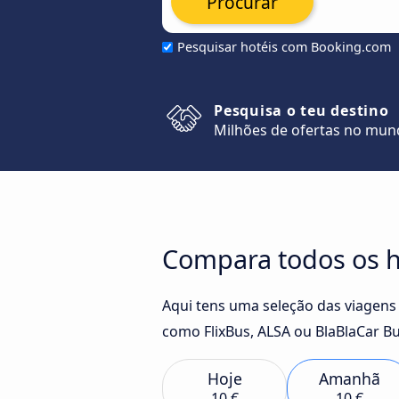
Procurar
Pesquisar hotéis com Booking.com
Pesquisa o teu destino
Milhões de ofertas no mu
Compara todos os h
Aqui tens uma seleção das viagens
como FlixBus, ALSA ou BlaBlaCar Bu
Hoje
Amanhã
10 €
10 €