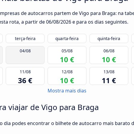
 empresas de autocarros partem de Vigo para Braga: na tabe
ta rota, a partir de
06/08/2026
e para os dias seguintes.
terça-feira
quarta-feira
quinta-feira
04/08
05/08
06/08
10 €
10 €
11/08
12/08
13/08
36 €
10 €
11 €
Mostra mais dias
ra viajar de Vigo para Braga
o dia podes encontrar o bilhete de autocarro mais barato d