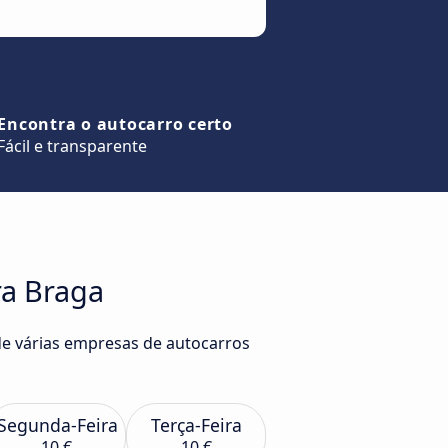
Encontra o autocarro certo
Fácil e transparente
ra Braga
de várias empresas de autocarros
Segunda-Feira
Terça-Feira
10 €
10 €