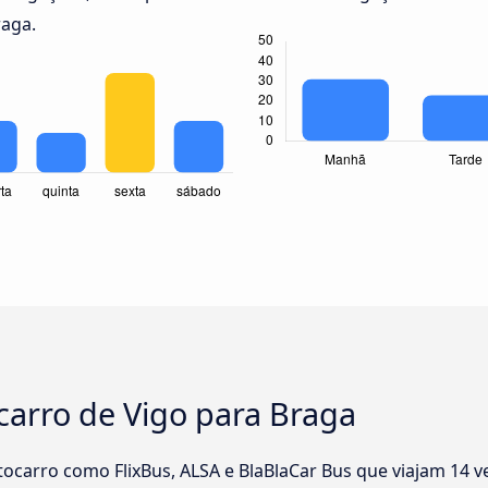
raga.
carro de Vigo para Braga
carro como FlixBus, ALSA e BlaBlaCar Bus que viajam 14 ve