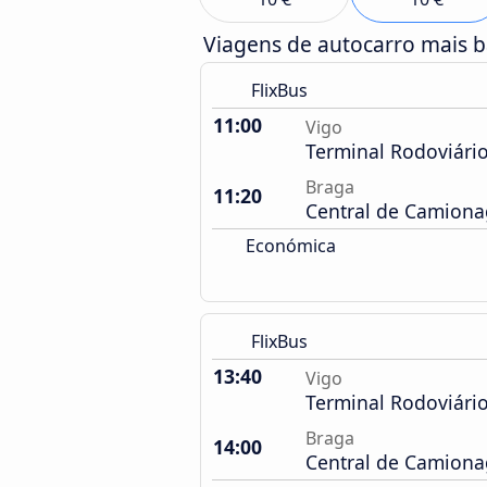
Viagens de autocarro mais 
FlixBus
11:00
Vigo
Terminal Rodoviári
Braga
11:20
Central de Camion
Económica
FlixBus
13:40
Vigo
Terminal Rodoviári
Braga
14:00
Central de Camion