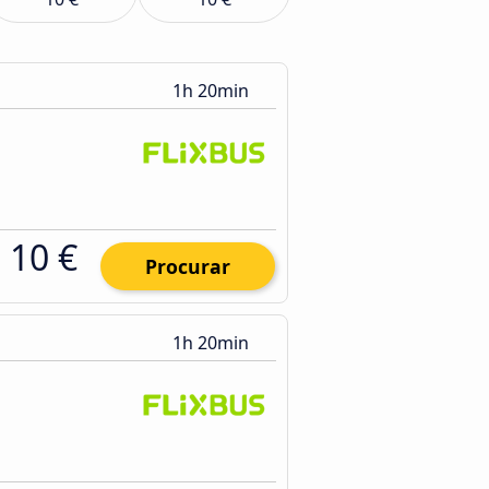
1h 20min
10 €
Procurar
1h 20min