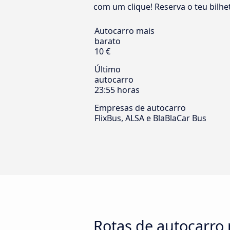
com um clique! Reserva o teu bilhet
Autocarro mais
barato
10 €
Último
autocarro
23:55 horas
Empresas de autocarro
FlixBus, ALSA e BlaBlaCar Bus
Rotas de autocarro 