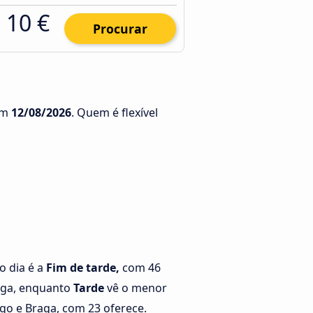
10 €
Procurar
m
12/08/2026
. Quem é flexível
o dia é a
Fim de tarde,
com 46
aga, enquanto
Tarde
vê o menor
go e Braga, com 23 oferece.