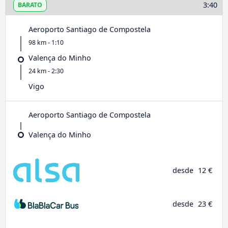
3:40
BARATO
Aeroporto Santiago de Compostela
98 km - 1:10
Valença do Minho
24 km - 2:30
Vigo
Aeroporto Santiago de Compostela
Valença do Minho
desde
12 €
desde
23 €