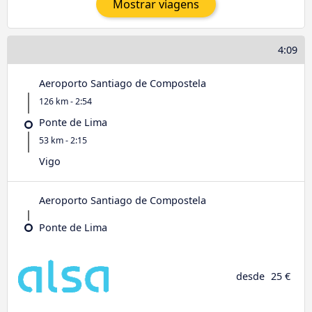
Mostrar viagens
4:09
Aeroporto Santiago de Compostela
126 km - 2:54
Ponte de Lima
53 km - 2:15
Vigo
Aeroporto Santiago de Compostela
Ponte de Lima
desde
25 €