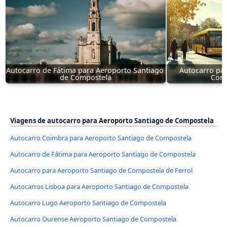
Autocarro de Fátima para Aeroporto Santiago 
Autocarro par
de Compostela
Comp
Viagens de autocarro para Aeroporto Santiago de Compostela
Autocarro Coimbra para Aeroporto Santiago de Compostela
Autocarro de Fátima para Aeroporto Santiago de Compostela
Autocarro para Aeroporto Santiago de Compostela de Ferrol
Autocarros Lisboa para Aeroporto Santiago de Compostela
Autocarro Lugo Aeroporto Santiago de Compostela
Autocarro Ourense Aeroporto Santiago de Compostela