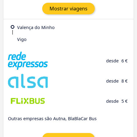
Mostrar viagens
Valença do Minho
Vigo
desde
6 €
desde
8 €
desde
5 €
Outras empresas são Autna, BlaBlaCar Bus