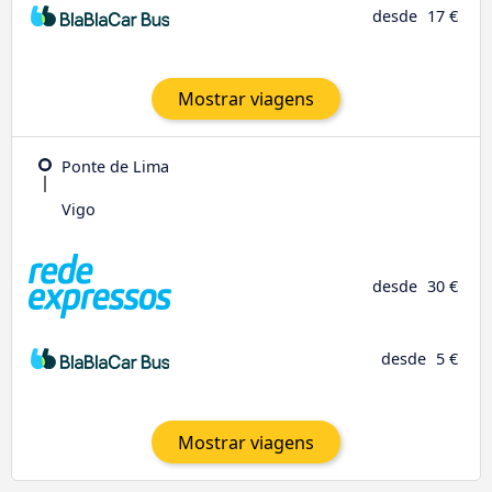
desde
17 €
Mostrar viagens
Ponte de Lima
Vigo
desde
30 €
desde
5 €
Mostrar viagens