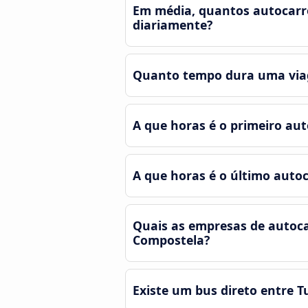
Em média, quantos autocarro
diariamente?
Quanto tempo dura uma viag
A que horas é o primeiro au
A que horas é o último auto
Quais as empresas de autoca
Compostela?
Existe um bus direto entre T