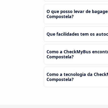
O que posso levar de bagag
Compostela?
Que facilidades tem os auto
Como a CheckMyBus encontra 
Compostela?
Como a tecnologia da CheckM
Compostela?