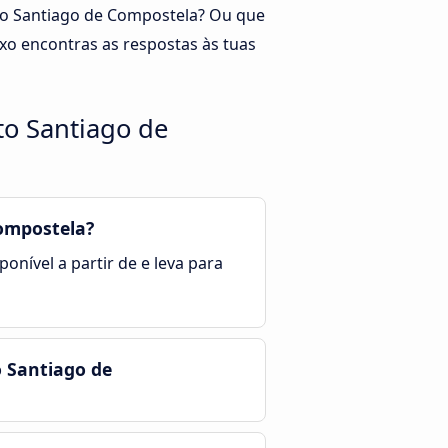
rto Santiago de Compostela? Ou que
xo encontras as respostas às tuas
to Santiago de
ompostela?
onível a partir de e leva para
o Santiago de