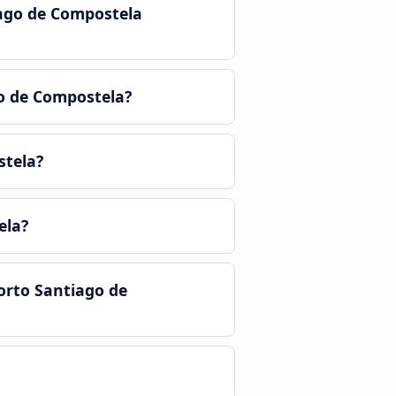
iago de Compostela
o de Compostela?
stela?
ela?
orto Santiago de