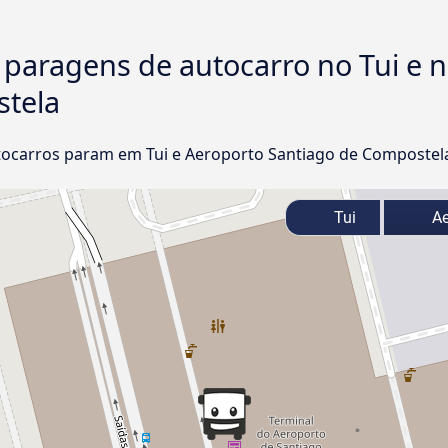
 paragens de autocarro no Tui e 
stela
ocarros param em Tui e Aeroporto Santiago de Compostel
Tui
Ae