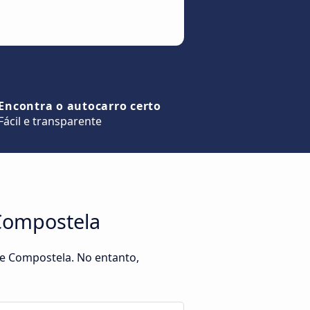
Encontra o autocarro certo
Fácil e transparente
 Compostela
de Compostela. No entanto,