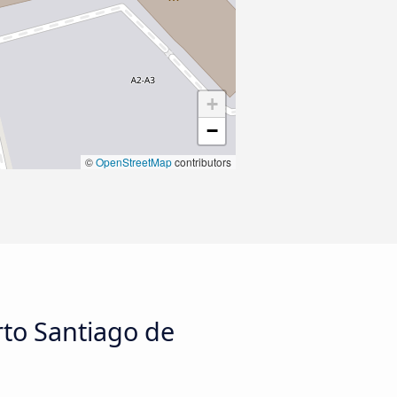
+
−
©
OpenStreetMap
contributors
rto Santiago de