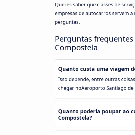
Queres saber que classes de servi
empresas de autocarros servem a r
perguntas.
Perguntas frequentes 
Compostela
Quanto custa uma viagem de
Isso depende, entre outras coisas
chegar noAeroporto Santiago de 
Quanto poderia poupar ao co
Compostela?