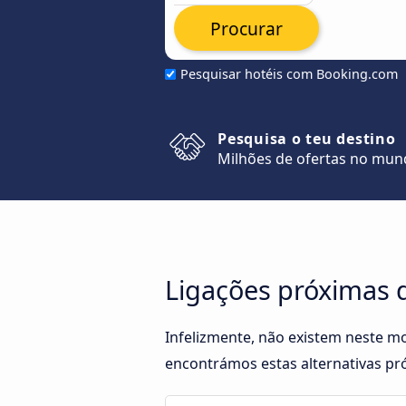
Procurar
Pesquisar hotéis com Booking.com
Pesquisa o teu destino
Milhões de ofertas no mu
Ligações próximas 
Infelizmente, não existem neste m
encontrámos estas alternativas pró