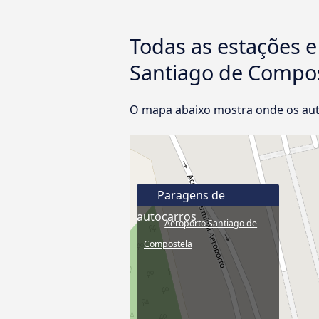
Todas as estações e
Santiago de Compo
O mapa abaixo mostra onde os aut
Paragens de
autocarros
Aeroporto Santiago de
Compostela