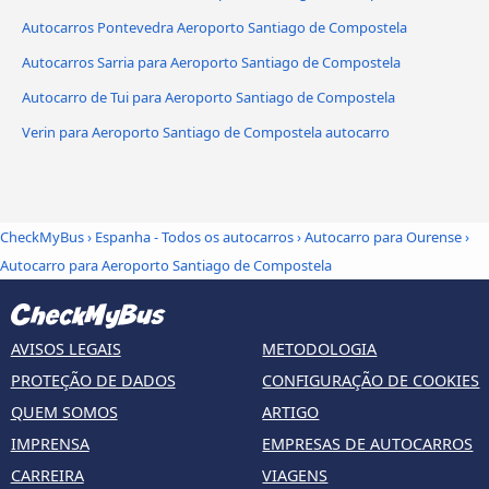
Autocarros Pontevedra Aeroporto Santiago de Compostela
Autocarros Sarria para Aeroporto Santiago de Compostela
Autocarro de Tui para Aeroporto Santiago de Compostela
Verin para Aeroporto Santiago de Compostela autocarro
CheckMyBus
›
Espanha - Todos os autocarros
›
Autocarro para Ourense
›
Autocarro para Aeroporto Santiago de Compostela
AVISOS LEGAIS
METODOLOGIA
PROTEÇÃO DE DADOS
CONFIGURAÇÃO DE COOKIES
QUEM SOMOS
ARTIGO
IMPRENSA
EMPRESAS DE AUTOCARROS
CARREIRA
VIAGENS