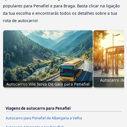
populares para Penafiel e para Braga. Basta clicar na ligação
da tua escolha e encontrarás todos os detalhes sobre a tua
rota de autocarro!
Autocarro de V
Autocarros Vila Nova De Gaia para Penafiel
Viagens de autocarro para Penafiel
Autocarro para Penafiel de Albergaria a Velha
Autocarro Amarante para Penafiel