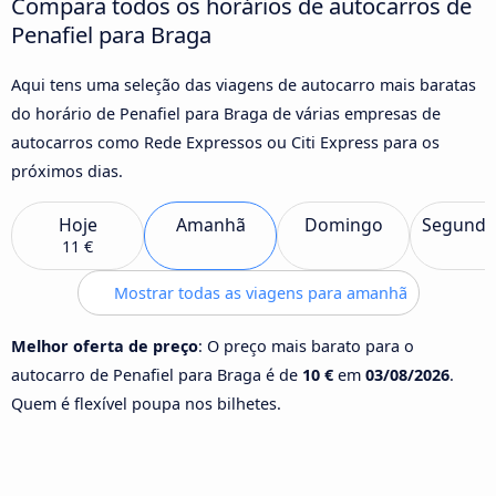
Compara todos os horários de autocarros de
Penafiel para Braga
Aqui tens uma seleção das viagens de autocarro mais baratas
do horário de Penafiel para Braga de várias empresas de
autocarros como Rede Expressos ou Citi Express para os
próximos dias.
Hoje
Amanhã
Domingo
Segunda
11 €
Mostrar todas as viagens para amanhã
Melhor oferta de preço
: O preço mais barato para o
autocarro de Penafiel para Braga é de
10 €
em
03/08/2026
.
Quem é flexível poupa nos bilhetes.