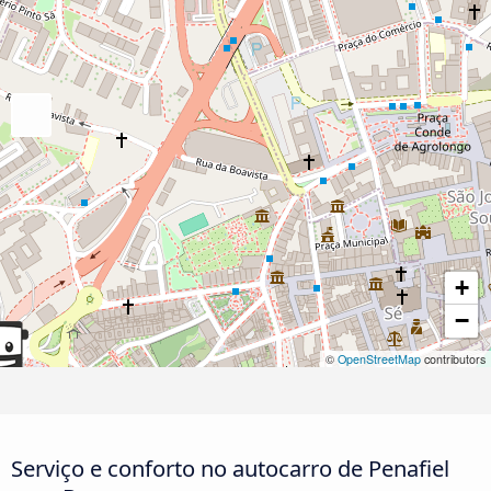
+
−
©
OpenStreetMap
contributors
Serviço e conforto no autocarro de Penafiel