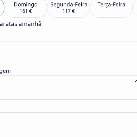
Domingo
Segunda-Feira
Terça-Feira
161 €
117 €
baratas amanhã
agem