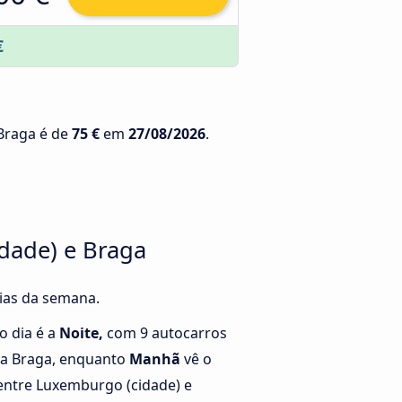
€
 Braga é de
75 €
em
27/08/2026
.
idade) e Braga
dias da semana.
o dia é a
Noite,
com 9 autocarros
ra Braga, enquanto
Manhã
vê o
ntre Luxemburgo (cidade) e