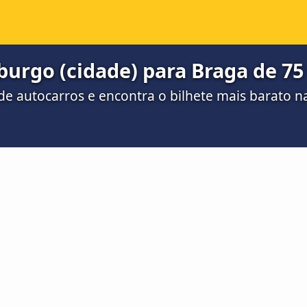
urgo (cidade) para Braga de 75
e autocarros e encontra o bilhete mais barato 