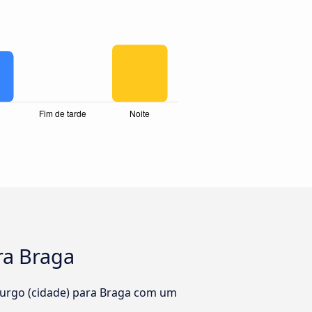
ra Braga
burgo (cidade) para Braga com um