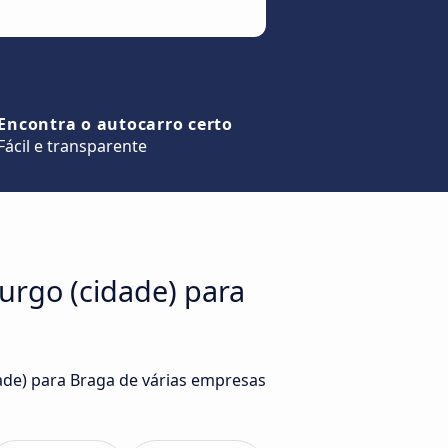
Encontra o autocarro certo
Fácil e transparente
urgo (cidade) para
ade) para Braga de várias empresas