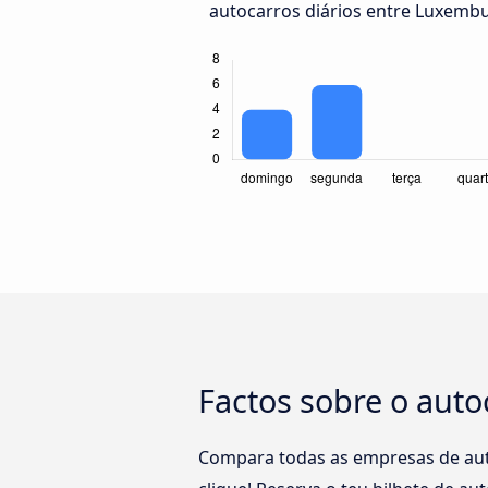
autocarros diários entre Luxembu
Factos sobre o aut
Compara todas as empresas de aut