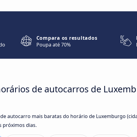
Compara os resultados
ndo
Poupa até 70%
orários de autocarros de Luxemb
 de autocarro mais baratas do horário de Luxemburgo (cid
s próximos dias.