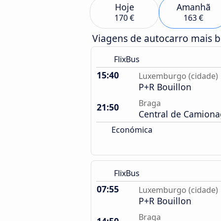
Hoje
Amanhã
170 €
163 €
Viagens de autocarro mais 
FlixBus
15:40
Luxemburgo (cidade)
P+R Bouillon
Braga
21:50
Central de Camion
Económica
FlixBus
07:55
Luxemburgo (cidade)
P+R Bouillon
Braga