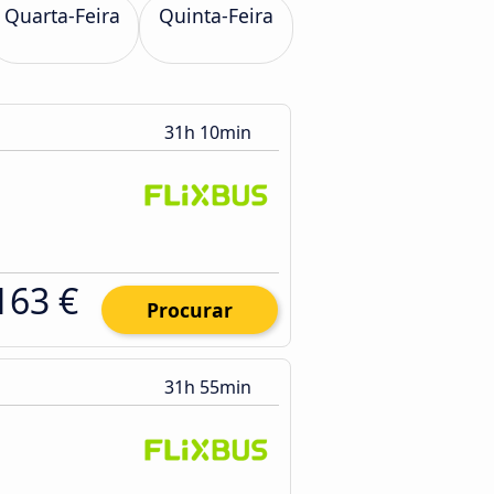
Quarta-Feira
Quinta-Feira
31h 10min
163 €
Procurar
31h 55min