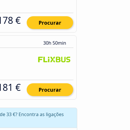
178 €
Procurar
30h 50min
181 €
Procurar
de 33 €? Encontra as ligações