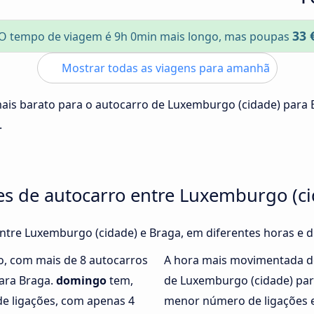
33 
O tempo de viagem é 9h 0min mais longo, mas poupas
Mostrar todas as viagens para amanhã
mais barato para o autocarro de Luxemburgo (cidade) para
.
es de autocarro entre Luxemburgo (c
entre Luxemburgo (cidade) e Braga, em diferentes horas e 
o, com mais de 8 autocarros
A hora mais movimentada d
ara Braga.
domingo
tem,
de Luxemburgo (cidade) pa
e ligações, com apenas 4
menor número de ligações e