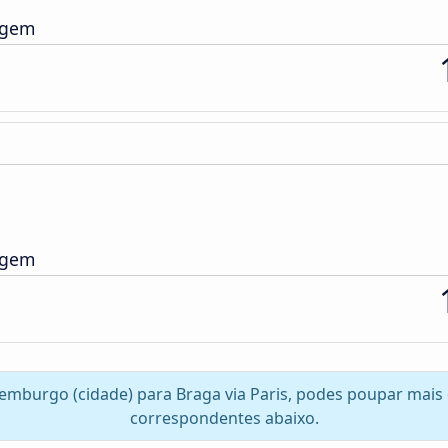
agem
agem
xemburgo (cidade) para Braga via Paris, podes poupar mais 
correspondentes abaixo.