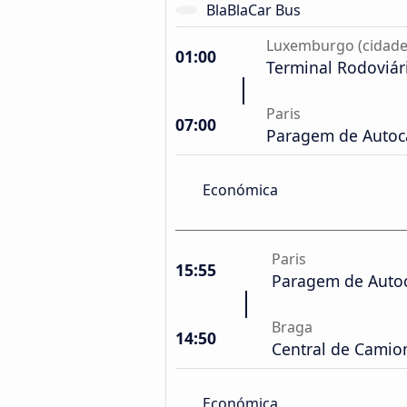
BlaBlaCar Bus
Luxemburgo (cidade
01:00
Terminal Rodoviár
Paris
07:00
Paragem de Autoc
Económica
Paris
15:55
Paragem de Autoc
Braga
14:50
Central de Cami
Económica