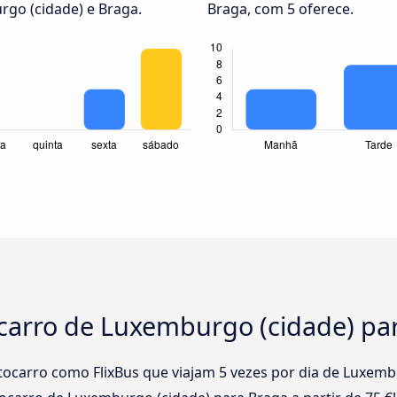
rgo (cidade) e Braga.
Braga, com 5 oferece.
ocarro de Luxemburgo (cidade) pa
ocarro como FlixBus que viajam 5 vezes por dia de Luxem