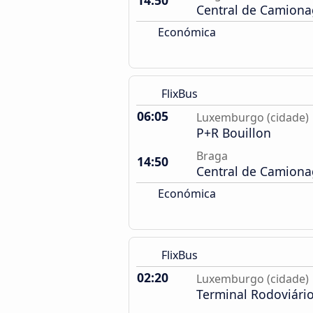
14:50
Central de Camion
Económica
FlixBus
06:05
Luxemburgo (cidade)
P+R Bouillon
Braga
14:50
Central de Camion
Económica
FlixBus
02:20
Luxemburgo (cidade)
Terminal Rodoviári