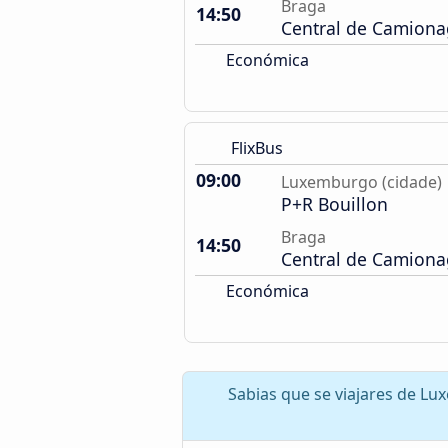
Braga
14:50
Central de Camion
Económica
FlixBus
09:00
Luxemburgo (cidade)
P+R Bouillon
Braga
14:50
Central de Camion
Económica
Sabias que se viajares de Lu