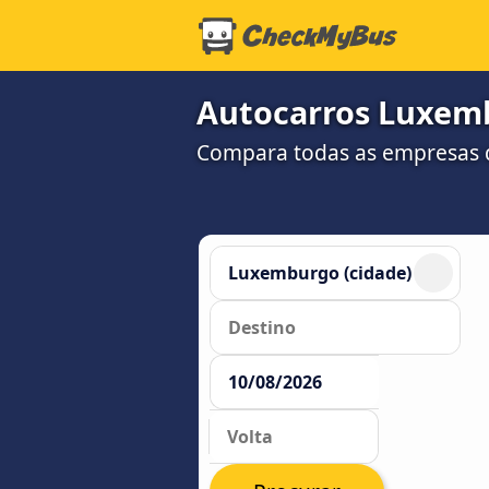
Autocarros Luxemb
Compara todas as empresas d