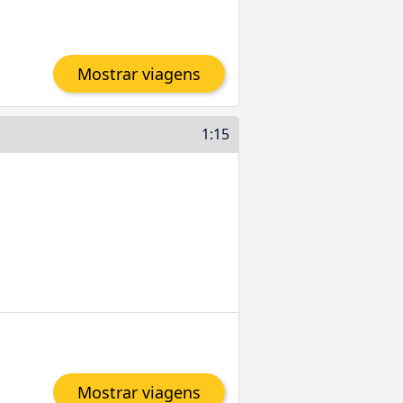
Mostrar viagens
1:15
Mostrar viagens