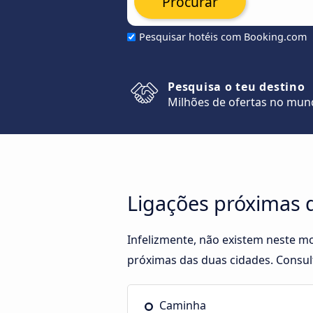
Procurar
Pesquisar hotéis com Booking.com
Pesquisa o teu destino
Milhões de ofertas no mu
Ligações próximas 
Infelizmente, não existem neste m
próximas das duas cidades. Consult
Caminha