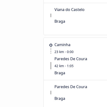
Viana do Castelo
Braga
Caminha
23 km - 0:00
Paredes De Coura
42 km - 1:05
Braga
Paredes De Coura
Braga