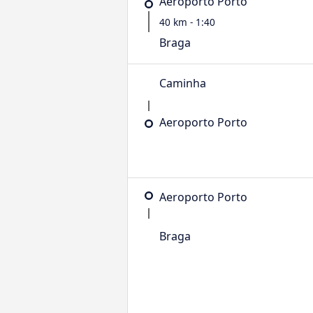
Aeroporto Porto
40 km - 1:40
Braga
Caminha
Aeroporto Porto
Aeroporto Porto
Braga