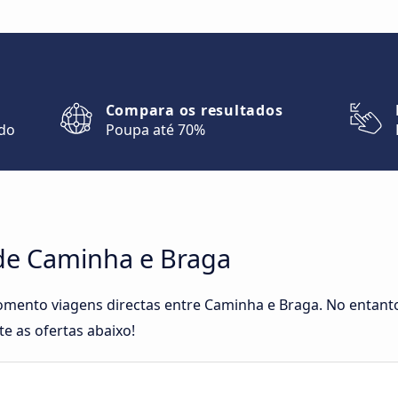
Compara os resultados
ndo
Poupa até 70%
de Caminha e Braga
omento viagens directas entre Caminha e Braga. No entanto
e as ofertas abaixo!