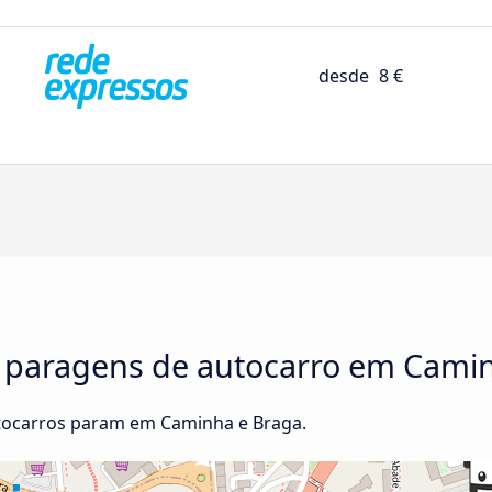
desde
8 €
e paragens de autocarro em Cami
tocarros param em Caminha e Braga.