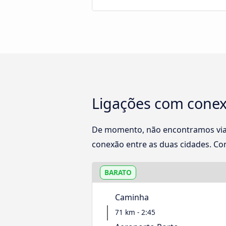
Ligações com conex
De momento, não encontramos viag
conexão entre as duas cidades. Con
BARATO
Caminha
71 km - 2:45