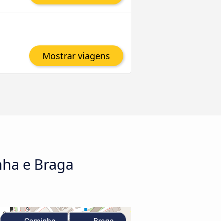
Mostrar viagens
nha e Braga