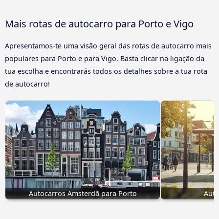
Mais rotas de autocarro para Porto e Vigo
Apresentamos-te uma visão geral das rotas de autocarro mais
populares para Porto e para Vigo. Basta clicar na ligação da
tua escolha e encontrarás todos os detalhes sobre a tua rota
de autocarro!
Autocarros Amsterdã para Porto
Auto