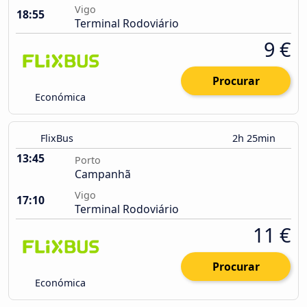
Vigo
18:55
Terminal Rodoviário
9 €
Procurar
Económica
FlixBus
2h 25min
13:45
Porto
Campanhã
Vigo
17:10
Terminal Rodoviário
11 €
Procurar
Económica