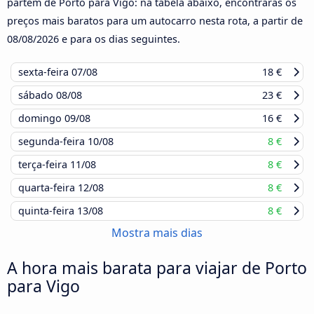
partem de Porto para Vigo: na tabela abaixo, encontrarás os
preços mais baratos para um autocarro nesta rota, a partir de
08/08/2026
e para os dias seguintes.
sexta-feira
07/08
18 €
sábado
08/08
23 €
domingo
09/08
16 €
segunda-feira
10/08
8 €
terça-feira
11/08
8 €
quarta-feira
12/08
8 €
quinta-feira
13/08
8 €
Mostra mais dias
A hora mais barata para viajar de Porto
para Vigo