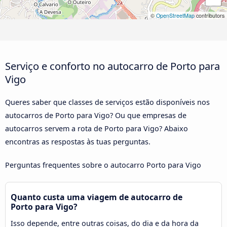
©
OpenStreetMap
contributors
Serviço e conforto no autocarro de Porto para
Vigo
Queres saber que classes de serviços estão disponíveis nos
autocarros de Porto para Vigo? Ou que empresas de
autocarros servem a rota de Porto para Vigo? Abaixo
encontras as respostas às tuas perguntas.
Perguntas frequentes sobre o autocarro Porto para Vigo
Quanto custa uma viagem de autocarro de
Porto para Vigo?
Isso depende, entre outras coisas, do dia e da hora da