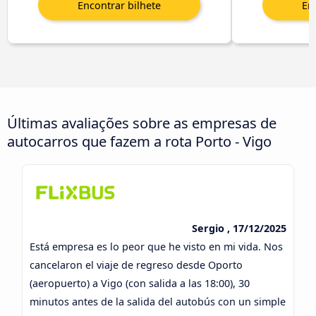
Últimas avaliações sobre as empresas de
autocarros que fazem a rota Porto - Vigo
Sergio , 17/12/2025
Está empresa es lo peor que he visto en mi vida. Nos
cancelaron el viaje de regreso desde Oporto
(aeropuerto) a Vigo (con salida a las 18:00), 30
minutos antes de la salida del autobús con un simple