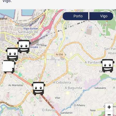
Vigo.
Porto
Vigo
+
−