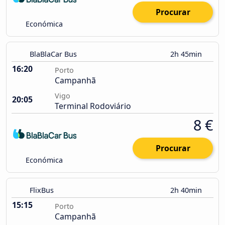
Procurar
Económica
BlaBlaCar Bus
2h 45min
16:20
Porto
Campanhã
Vigo
20:05
Terminal Rodoviário
8 €
Procurar
Económica
FlixBus
2h 40min
15:15
Porto
Campanhã