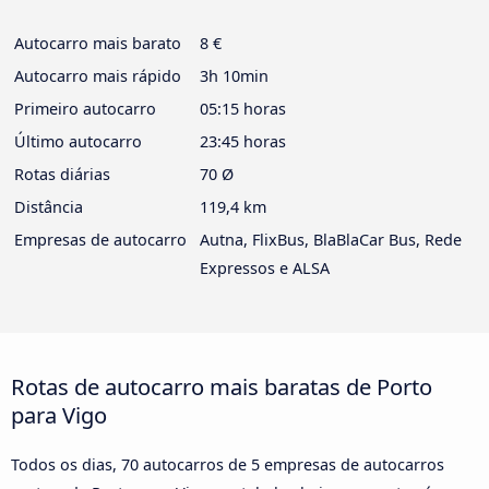
Autocarro mais barato
8 €
Autocarro mais rápido
3h 10min
Primeiro autocarro
05:15 horas
Último autocarro
23:45 horas
Rotas diárias
70 Ø
Distância
119,4 km
Empresas de autocarro
Autna, FlixBus, BlaBlaCar Bus, Rede
Expressos e ALSA
Rotas de autocarro mais baratas de Porto
para Vigo
Todos os dias, 70 autocarros de 5 empresas de autocarros