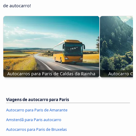
de autocarro!
Autocarros para Paris de Caldas da Rainha
Autocarro Cel
Viagens de autocarro para Paris
Autocarro para Paris de Amarante
Amsterdã para Paris autocarro
Autocarros para Paris de Bruxelas