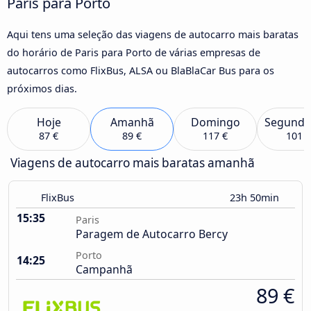
Paris para Porto
Aqui tens uma seleção das viagens de autocarro mais baratas
do horário de Paris para Porto de várias empresas de
autocarros como FlixBus, ALSA ou BlaBlaCar Bus para os
próximos dias.
Hoje
Amanhã
Domingo
Segunda
87 €
89 €
117 €
101 €
Viagens de autocarro mais baratas amanhã
FlixBus
23h 50min
15:35
Paris
Paragem de Autocarro Bercy
Porto
14:25
Campanhã
89 €