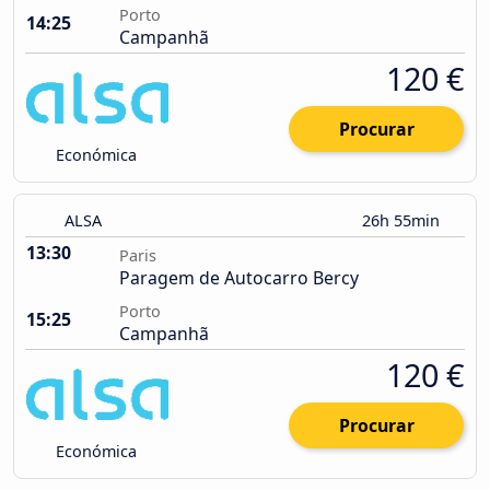
Porto
14:25
Campanhã
120 €
Procurar
Económica
ALSA
26h 55min
13:30
Paris
Paragem de Autocarro Bercy
Porto
15:25
Campanhã
120 €
Procurar
Económica