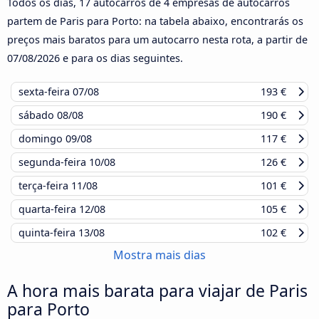
Todos os dias, 17 autocarros de 4 empresas de autocarros
partem de Paris para Porto: na tabela abaixo, encontrarás os
preços mais baratos para um autocarro nesta rota, a partir de
07/08/2026
e para os dias seguintes.
sexta-feira
07/08
193 €
sábado
08/08
190 €
domingo
09/08
117 €
segunda-feira
10/08
126 €
terça-feira
11/08
101 €
quarta-feira
12/08
105 €
quinta-feira
13/08
102 €
Mostra mais dias
A hora mais barata para viajar de Paris
para Porto