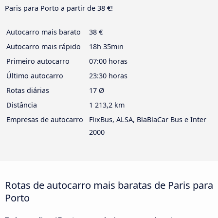
Paris para Porto a partir de 38 €!
Autocarro mais barato
38 €
Autocarro mais rápido
18h 35min
Primeiro autocarro
07:00 horas
Último autocarro
23:30 horas
Rotas diárias
17 Ø
Distância
1 213,2 km
Empresas de autocarro
FlixBus, ALSA, BlaBlaCar Bus e Inter
2000
Rotas de autocarro mais baratas de Paris para
Porto