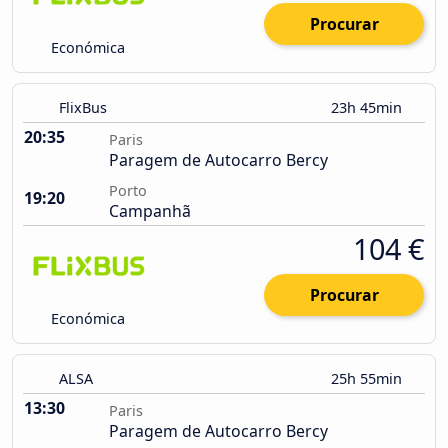
Procurar
Económica
FlixBus
23h 45min
20:35
Paris
Paragem de Autocarro Bercy
Porto
19:20
Campanhã
104 €
Procurar
Económica
ALSA
25h 55min
13:30
Paris
Paragem de Autocarro Bercy