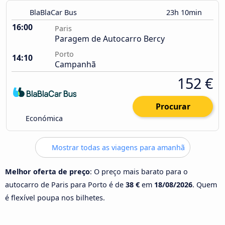
BlaBlaCar Bus
23h 10min
16:00
Paris
Paragem de Autocarro Bercy
Porto
14:10
Campanhã
152 €
Procurar
Económica
Mostrar todas as viagens para amanhã
Melhor oferta de preço
: O preço mais barato para o
autocarro de Paris para Porto é de
38 €
em
18/08/2026
. Quem
é flexível poupa nos bilhetes.