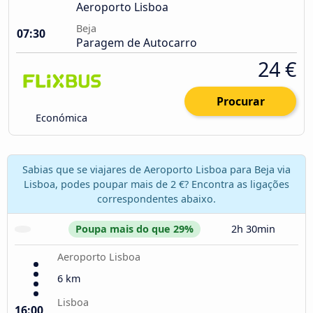
Aeroporto Lisboa
Beja
07:30
Paragem de Autocarro
24 €
Procurar
Económica
Sabias que se viajares de Aeroporto Lisboa para Beja via
Lisboa, podes poupar mais de 2 €? Encontra as ligações
correspondentes abaixo.
Poupa mais do que 29%
2h 30min
Aeroporto Lisboa
6 km
Lisboa
16:00