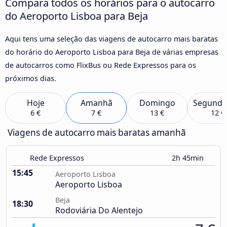
Compara todos os horários para o autocarro
do Aeroporto Lisboa para Beja
Aqui tens uma seleção das viagens de autocarro mais baratas
do horário do Aeroporto Lisboa para Beja de várias empresas
de autocarros como FlixBus ou Rede Expressos para os
próximos dias.
Hoje
Amanhã
Domingo
Segunda
6 €
7 €
13 €
12 €
Viagens de autocarro mais baratas amanhã
Rede Expressos
2h 45min
15:45
Aeroporto Lisboa
Aeroporto Lisboa
Beja
18:30
Rodoviária Do Alentejo