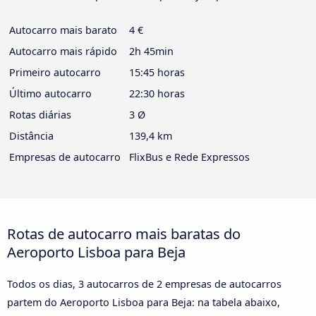
Autocarro mais barato
4 €
Autocarro mais rápido
2h 45min
Primeiro autocarro
15:45 horas
Último autocarro
22:30 horas
Rotas diárias
3 Ø
Distância
139,4 km
Empresas de autocarro
FlixBus e Rede Expressos
Rotas de autocarro mais baratas do
Aeroporto Lisboa para Beja
Todos os dias, 3 autocarros de 2 empresas de autocarros
partem do Aeroporto Lisboa para Beja: na tabela abaixo,