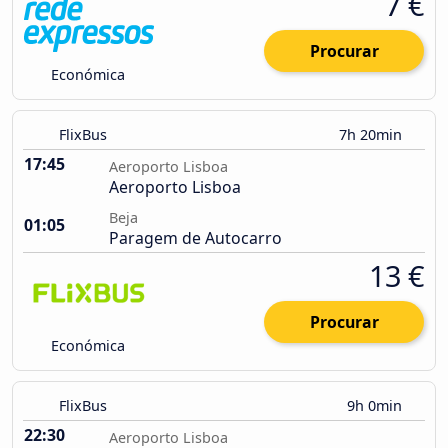
7 €
Procurar
Económica
FlixBus
7h 20min
17:45
Aeroporto Lisboa
Aeroporto Lisboa
Beja
01:05
Paragem de Autocarro
13 €
Procurar
Económica
FlixBus
9h 0min
22:30
Aeroporto Lisboa