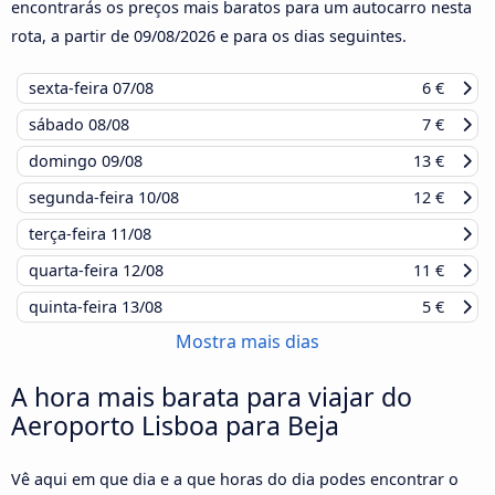
encontrarás os preços mais baratos para um autocarro nesta
rota, a partir de
09/08/2026
e para os dias seguintes.
sexta-feira
07/08
6 €
sábado
08/08
7 €
domingo
09/08
13 €
segunda-feira
10/08
12 €
terça-feira
11/08
quarta-feira
12/08
11 €
quinta-feira
13/08
5 €
Mostra mais dias
A hora mais barata para viajar do
Aeroporto Lisboa para Beja
Vê aqui em que dia e a que horas do dia podes encontrar o