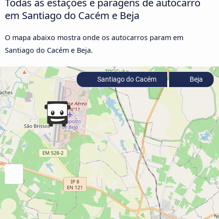
Todas as estações e paragens de autocarro
em Santiago do Cacém e Beja
O mapa abaixo mostra onde os autocarros param em
Santiago do Cacém e Beja.
Santiago do Cacém
Beja