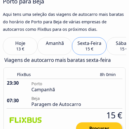
Porto para Beja
Aqui tens uma seleção das viagens de autocarro mais baratas
do horário de Porto para Beja de várias empresas de
autocarros como FlixBus para os próximos dias.
Hoje
Amanhã
Sexta-Feira
Sába
13 €
15 €
15 €
Viagens de autocarro mais baratas sexta-feira
FlixBus
8h 0min
23:30
Porto
Campanhã
Beja
07:30
Paragem de Autocarro
15 €
Procurar