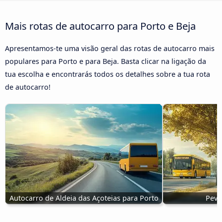
Mais rotas de autocarro para Porto e Beja
Apresentamos-te uma visão geral das rotas de autocarro mais
populares para Porto e para Beja. Basta clicar na ligação da
tua escolha e encontrarás todos os detalhes sobre a tua rota
de autocarro!
Autocarro de Aldeia das Açoteias para Porto
Peva