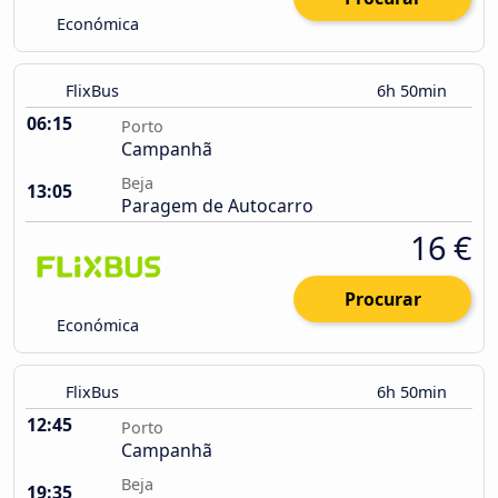
Económica
FlixBus
6h 50min
06:15
Porto
Campanhã
Beja
13:05
Paragem de Autocarro
16 €
Procurar
Económica
FlixBus
6h 50min
12:45
Porto
Campanhã
Beja
19:35