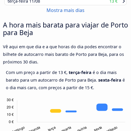
terça-feira
11/08
13 €
Mostra mais dias
A hora mais barata para viajar de Porto
para Beja
Vê aqui em que dia e a que horas do dia podes encontrar o
bilhete de autocarro mais barato de Porto para Beja, para os
próximos 30 dias.
Com um preço a partir de 13 €,
terça-feira
é o dia mais
barato para um autocarro de Porto para Beja.
sexta-feira
é
o dia mais caro, com preços a partir de 15 €.