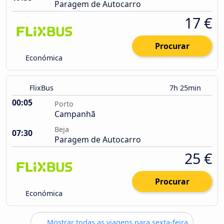
Paragem de Autocarro
17 €
Procurar
Económica
FlixBus
7h 25min
00:05
Porto
Campanhã
Beja
07:30
Paragem de Autocarro
25 €
Procurar
Económica
Mostrar todas as viagens para sexta-feira