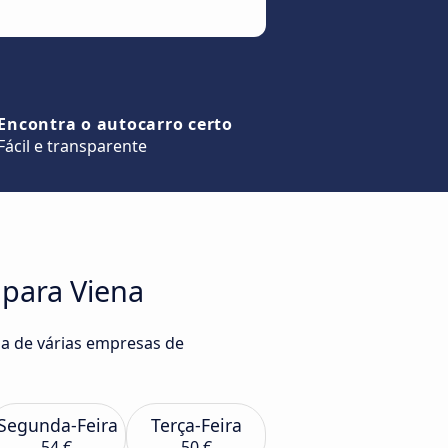
Encontra o autocarro certo
Fácil e transparente
 para Viena
na de várias empresas de
Segunda-Feira
Terça-Feira
54 €
50 €