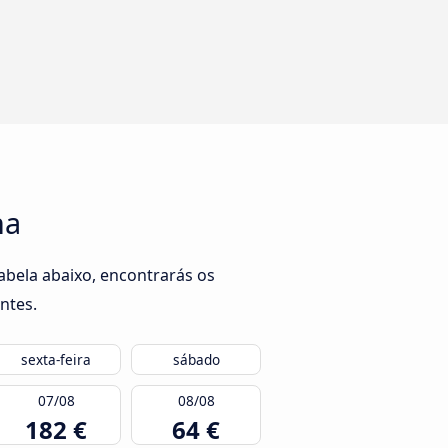
na
abela abaixo, encontrarás os
ntes.
sexta-feira
sábado
07/08
08/08
182 €
64 €