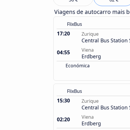
Viagens de autocarro mais 
FlixBus
17:20
Zurique
Central Bus Station 
Viena
04:55
Erdberg
Económica
FlixBus
15:30
Zurique
Central Bus Station 
Viena
02:20
Erdberg