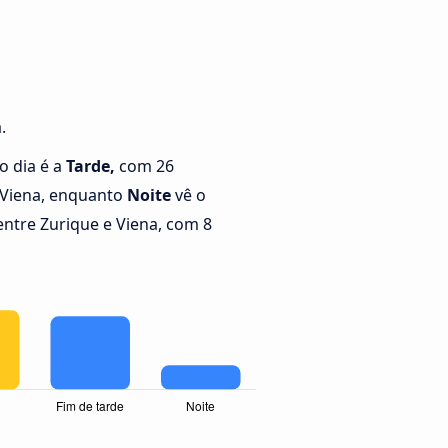
.
o dia é a
Tarde,
com 26
 Viena, enquanto
Noite
vê o
ntre Zurique e Viena, com 8