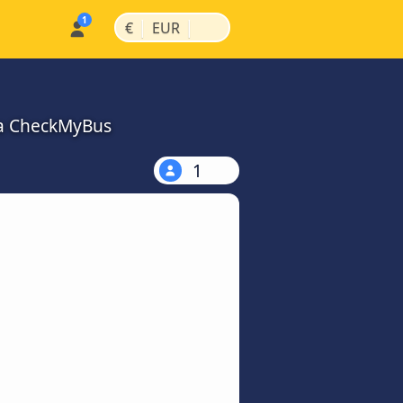
|
|
€
EUR
na CheckMyBus
1