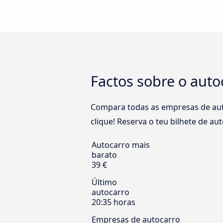
Factos sobre o auto
Compara todas as empresas de auto
clique! Reserva o teu bilhete de au
Autocarro mais
barato
39 €
Último
autocarro
20:35 horas
Empresas de autocarro