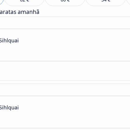
baratas amanhã
Sihlquai
Sihlquai