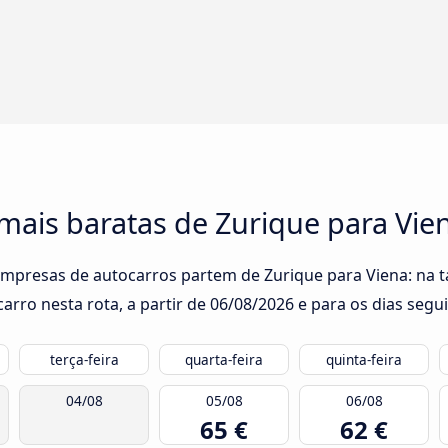
mais baratas de Zurique para Vie
empresas de autocarros partem de Zurique para Viena: na t
rro nesta rota, a partir de
06/08/2026
e para os dias segui
terça-feira
quarta-feira
quinta-feira
04/08
05/08
06/08
65 €
62 €