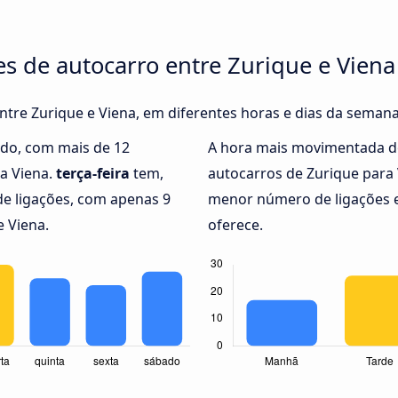
es de autocarro entre Zurique e Viena
entre Zurique e Viena, em diferentes horas e dias da semana
do, com mais de 12
A hora mais movimentada d
ra Viena.
terça-feira
tem,
autocarros de Zurique para
e ligações, com apenas 9
menor número de ligações e
e Viena.
oferece.