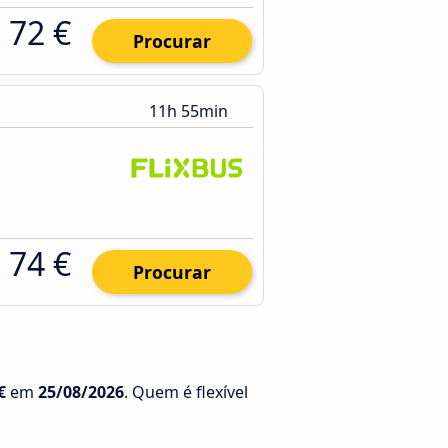
72 €
Procurar
11h 55min
74 €
Procurar
€
em
25/08/2026
. Quem é flexível