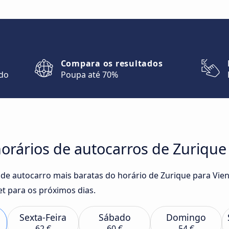
Compara os resultados
ndo
Poupa até 70%
orários de autocarros de Zurique
 de autocarro mais baratas do horário de Zurique para Vie
t para os próximos dias.
Sexta-Feira
Sábado
Domingo
62 €
60 €
54 €