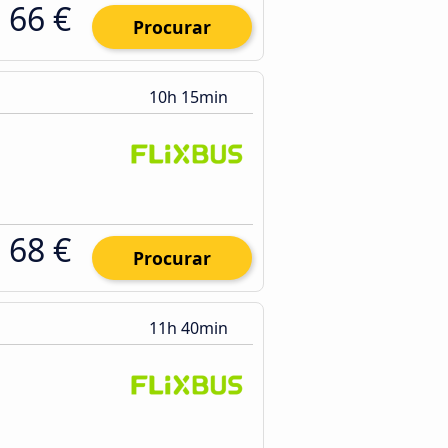
66 €
Procurar
10h 15min
68 €
Procurar
11h 40min