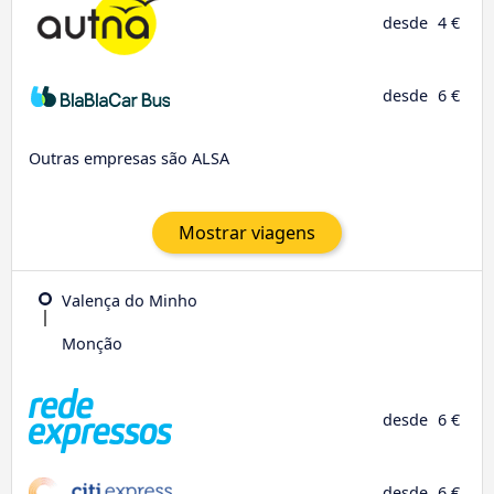
desde
4 €
desde
6 €
Outras empresas são ALSA
Mostrar viagens
Valença do Minho
Monção
desde
6 €
desde
6 €