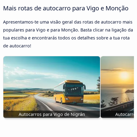
Mais rotas de autocarro para Vigo e Monção
Apresentamos-te uma visão geral das rotas de autocarro mais
populares para Vigo e para Monção. Basta clicar na ligação da
tua escolha e encontrarás todos os detalhes sobre a tua rota
de autocarro!
Autocarros para Vigo de Nigrán
Autocarro 