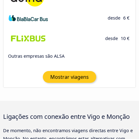
desde
6 €
desde
10 €
Outras empresas são ALSA
Mostrar viagens
Ligações com conexão entre Vigo e Monção
De momento, não encontramos viagens directas entre Vigo e
Monção. No entanto, encontrámos estas alternativas com