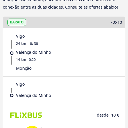
conexão entre as duas cidades. Consulte as ofertas abaixo!
-0:-10
BARATO
Vigo
24 km - -0:-30
Valença do Minho
14 km - 0:20
Monção
Vigo
Valença do Minho
desde
10 €