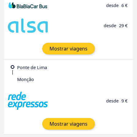
desde
6 €
desde
29 €
Mostrar viagens
Ponte de Lima
Monção
desde
9 €
Mostrar viagens