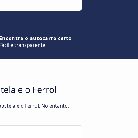
Encontra o autocarro certo
Fácil e transparente
ela e o Ferrol
stela e o Ferrol. No entanto,