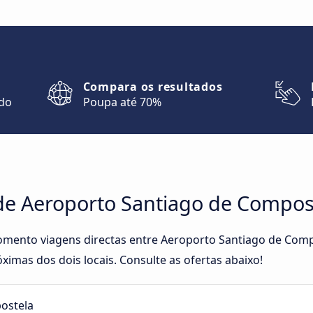
Compara os resultados
ndo
Poupa até 70%
de Aeroporto Santiago de Compost
omento viagens directas entre Aeroporto Santiago de Compo
ximas dos dois locais. Consulte as ofertas abaixo!
ostela