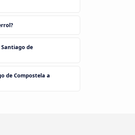
rrol?
 Santiago de
go de Compostela a