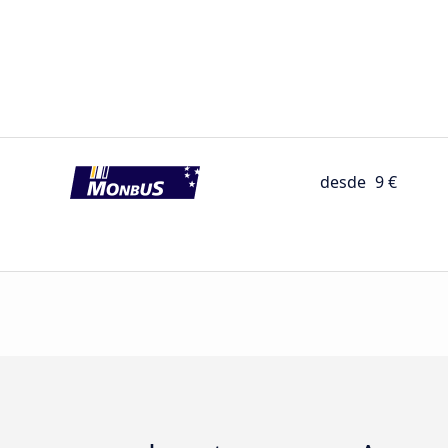
desde
9 €