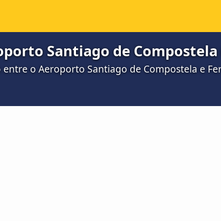
oporto Santiago de Compostela (
ro entre o Aeroporto Santiago de Compostela e F