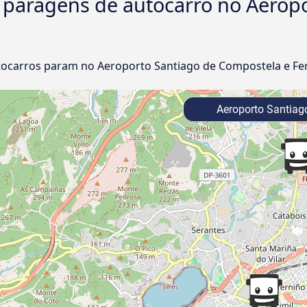
e paragens de autocarro no Aerop
l
ocarros param no Aeroporto Santiago de Compostela e Fer
Aeroporto Santiag