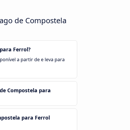
iago de Compostela
para Ferrol?
onível a partir de e leva para
 de Compostela para
postela para Ferrol