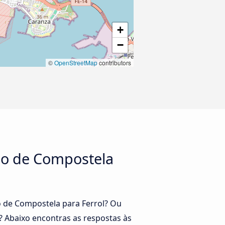
+
−
©
OpenStreetMap
contributors
ago de Compostela
o de Compostela para Ferrol? Ou
 Abaixo encontras as respostas às