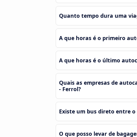
Quanto tempo dura uma viag
A que horas é o primeiro au
A que horas é o último auto
Quais as empresas de autoca
- Ferrol?
Existe um bus direto entre o
O que posso levar de bagag