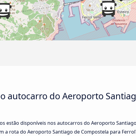
 no autocarro do Aeroporto Santi
ços estão disponíveis nos autocarros do Aeroporto Santiag
 a rota do Aeroporto Santiago de Compostela para Ferrol?