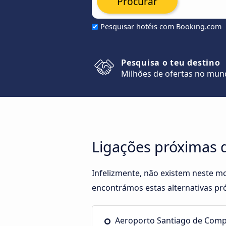
Procurar
Pesquisar hotéis com Booking.com
Pesquisa o teu destino
Milhões de ofertas no mu
Ligações próximas 
Infelizmente, não existem neste m
encontrámos estas alternativas pró
Aeroporto Santiago de Comp