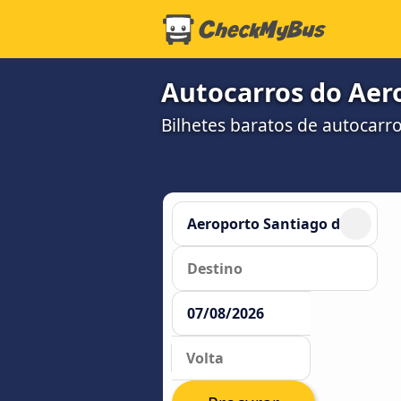
Autocarros do Aer
Bilhetes baratos de autocar