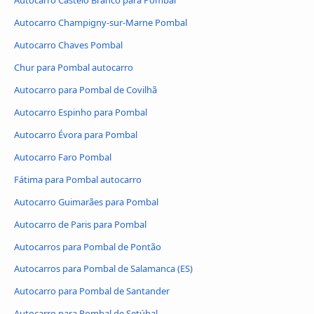
Autocarro Castelo Branco para Pombal
Autocarro Champigny-sur-Marne Pombal
Autocarro Chaves Pombal
Chur para Pombal autocarro
Autocarro para Pombal de Covilhã
Autocarro Espinho para Pombal
Autocarro Évora para Pombal
Autocarro Faro Pombal
Fátima para Pombal autocarro
Autocarro Guimarães para Pombal
Autocarro de Paris para Pombal
Autocarros para Pombal de Pontão
Autocarros para Pombal de Salamanca (ES)
Autocarro para Pombal de Santander
Autocarro para Pombal de Setúbal