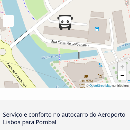
+
−
©
OpenStreetMap
contributors
Serviço e conforto no autocarro do Aeroporto
Lisboa para Pombal