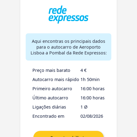
Aqui encontras os principais dados
para o autocarro de Aeroporto
Lisboa a Pombal da Rede Expressos:
Preço mais barato
4 €
Autocarro mais rápido
1h 50min
Primeiro autocarro
16:00 horas
Último autocarro
16:00 horas
Ligações diárias
1 Ø
Encontrado em
02/08/2026