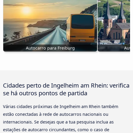
Autocarro para Freiburg
Auto
Cidades perto de Ingelheim am Rhein: verifica
se há outros pontos de partida
Várias cidades próximas de Ingelheim am Rhein também
estão conectadas à rede de autocarros nacionais ou
internacionais. Se desejas que a tua pesquisa inclua as
estações de autocarro circundantes, como o caso de