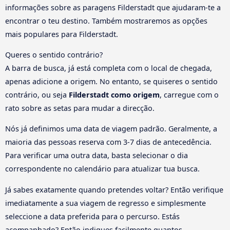
informações sobre as paragens Filderstadt que ajudaram-te a
encontrar o teu destino. Também mostraremos as opções
mais populares para Filderstadt.
Queres o sentido contrário?
A barra de busca, já está completa com o local de chegada,
apenas adicione a origem. No entanto, se quiseres o sentido
contrário, ou seja
Filderstadt como origem
, carregue com o
rato sobre as setas para mudar a direcção.
Nós já definimos uma data de viagem padrão. Geralmente, a
maioria das pessoas reserva com 3-7 dias de antecedência.
Para verificar uma outra data, basta selecionar o dia
correspondente no calendário para atualizar tua busca.
Já sabes exatamente quando pretendes voltar? Então verifique
imediatamente a sua viagem de regresso e simplesmente
seleccione a data preferida para o percurso. Estás
acompanhado? Então indiques facilmente quantos