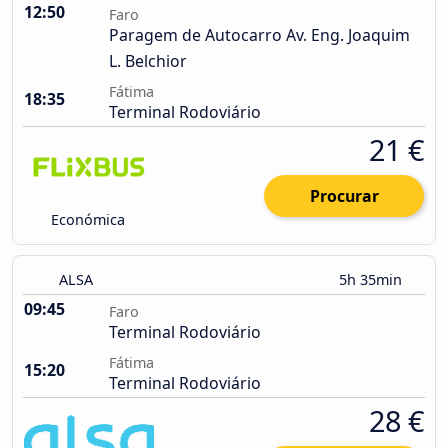
12:50
Faro
Paragem de Autocarro Av. Eng. Joaquim
L. Belchior
Fátima
18:35
Terminal Rodoviário
21 €
Procurar
Económica
ALSA
5h 35min
09:45
Faro
Terminal Rodoviário
Fátima
15:20
Terminal Rodoviário
28 €