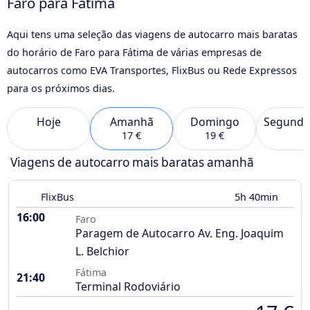
Faro para Fátima
Aqui tens uma seleção das viagens de autocarro mais baratas
do horário de Faro para Fátima de várias empresas de
autocarros como EVA Transportes, FlixBus ou Rede Expressos
para os próximos dias.
Hoje
Amanhã
Domingo
Segunda
17 €
19 €
Viagens de autocarro mais baratas amanhã
FlixBus
5h 40min
16:00
Faro
Paragem de Autocarro Av. Eng. Joaquim
L. Belchior
Fátima
21:40
Terminal Rodoviário