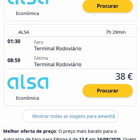
Procurar
Económica
ALSA
7h 29min
01:30
Faro
Terminal Rodoviário
Fátima
08:59
Terminal Rodoviário
38 €
Procurar
Económica
Mostrar todas as viagens para amanhã
Melhor oferta de preço
: O preço mais barato para o
autocarro de Faro para Fátima é de
13 €
em
24/08/2026
. Quem