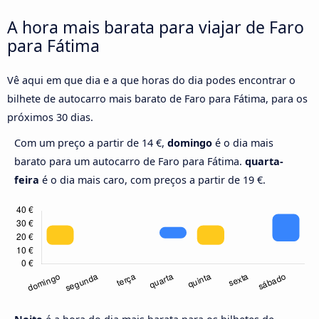
A hora mais barata para viajar de Faro
para Fátima
Vê aqui em que dia e a que horas do dia podes encontrar o
bilhete de autocarro mais barato de Faro para Fátima, para os
próximos 30 dias.
Com um preço a partir de 14 €,
domingo
é o dia mais
barato para um autocarro de Faro para Fátima.
quarta-
feira
é o dia mais caro, com preços a partir de 19 €.