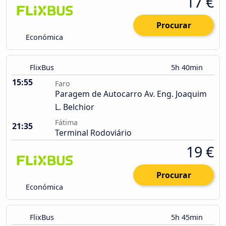
17 €
Procurar
Económica
FlixBus
5h 40min
15:55
Faro
Paragem de Autocarro Av. Eng. Joaquim
L. Belchior
Fátima
21:35
Terminal Rodoviário
19 €
Procurar
Económica
FlixBus
5h 45min