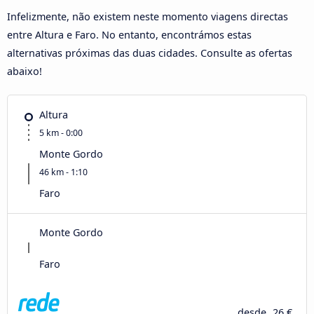
Infelizmente, não existem neste momento viagens directas
entre Altura e Faro. No entanto, encontrámos estas
alternativas próximas das duas cidades. Consulte as ofertas
abaixo!
Altura
5 km - 0:00
Monte Gordo
46 km - 1:10
Faro
Monte Gordo
Faro
desde
26 €