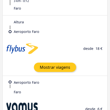
3 km - 0:12
Faro
Altura
Aeroporto Faro
desde
18 €
Mostrar viagens
Aeroporto Faro
Faro
desde
6 €