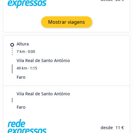
Mostrar viagens
Altura
7 km - 0:00
Vila Real de Santo António
49 km - 1:15
Faro
Vila Real de Santo António
Faro
desde
11 €