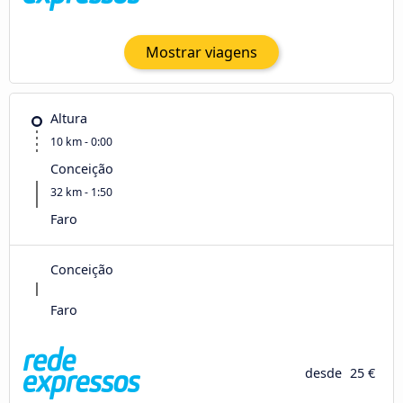
Mostrar viagens
Altura
10 km - 0:00
Conceição
32 km - 1:50
Faro
Conceição
Faro
desde
25 €