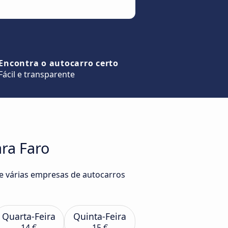
Encontra o autocarro certo
Fácil e transparente
ara Faro
de várias empresas de autocarros
Quarta-Feira
Quinta-Feira
14 €
15 €