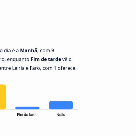
o dia é a
Manhã,
com 9
aro, enquanto
Fim de tarde
vê o
tre Leiria e Faro, com 1 oferece.