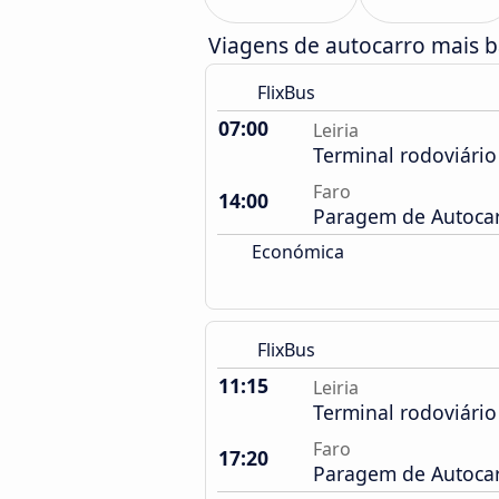
Viagens de autocarro mais ba
FlixBus
07:00
Leiria
Terminal rodoviário
Faro
14:00
Paragem de Autocarr
Económica
FlixBus
11:15
Leiria
Terminal rodoviário
Faro
17:20
Paragem de Autocarr