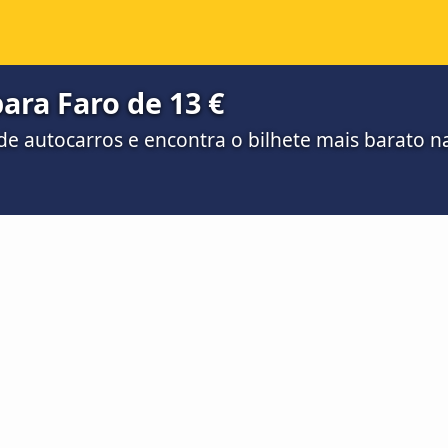
ara Faro de 13 €
e autocarros e encontra o bilhete mais barato 