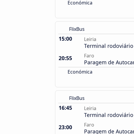
Económica
FlixBus
15:00
Leiria
Terminal rodoviário
Faro
20:55
Paragem de Autocarr
Económica
FlixBus
16:45
Leiria
Terminal rodoviário
Faro
23:00
Paragem de Autocarr