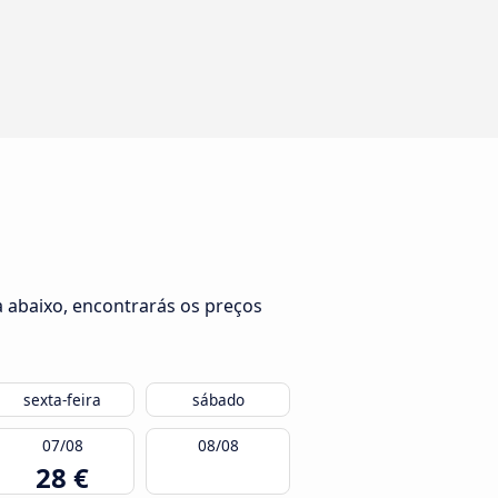
a abaixo, encontrarás os preços
sexta-feira
sábado
07/08
08/08
28 €