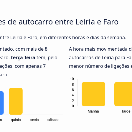
s de autocarro entre Leiria e Faro
ntre Leiria e Faro, em diferentes horas e dias da semana.
ntado, com mais de 8
A hora mais movimentada d
Faro.
terça-feira
tem, pelo
autocarros de Leiria para F
gações, com apenas 7
menor número de ligações en
aro.