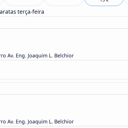
ratas terça-feira
o Av. Eng. Joaquim L. Belchior
o Av. Eng. Joaquim L. Belchior