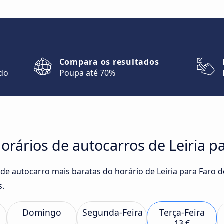
Compara os resultados
ndo
Poupa até 70%
rários de autocarros de Leiria p
de autocarro mais baratas do horário de Leiria para Faro 
s.
Domingo
Segunda-Feira
Terça-Feira
13 €