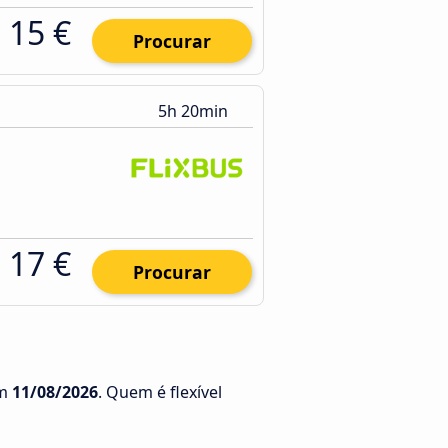
15 €
Procurar
5h 20min
17 €
Procurar
m
11/08/2026
. Quem é flexível