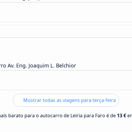
o Av. Eng. Joaquim L. Belchior
Mostrar todas as viagens para terça-feira
ais barato para o autocarro de Leiria para Faro é de
13 €
e