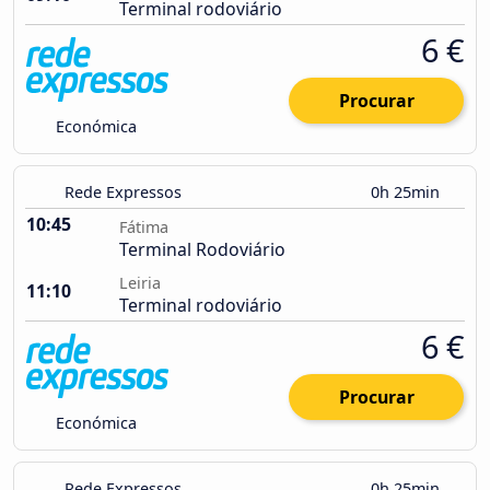
Terminal rodoviário
6 €
Procurar
Económica
Rede Expressos
0h 25min
10:45
Fátima
Terminal Rodoviário
Leiria
11:10
Terminal rodoviário
6 €
Procurar
Económica
Rede Expressos
0h 25min