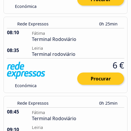
Económica
Rede Expressos
0h 25min
08:10
Fátima
Terminal Rodoviário
Leiria
08:35
Terminal rodoviário
6 €
Procurar
Económica
Rede Expressos
0h 25min
08:45
Fátima
Terminal Rodoviário
Leiria
09:10