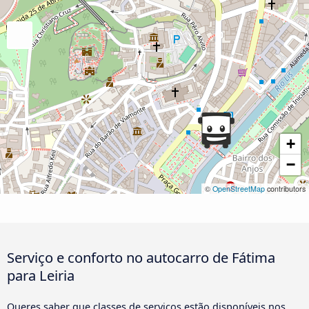
+
−
©
OpenStreetMap
contributors
Serviço e conforto no autocarro de Fátima
para Leiria
Queres saber que classes de serviços estão disponíveis nos