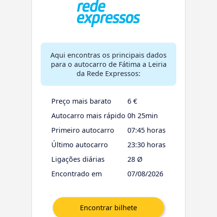
Aqui encontras os principais dados
para o autocarro de Fátima a Leiria
da Rede Expressos:
Preço mais barato
6 €
Autocarro mais rápido
0h 25min
Primeiro autocarro
07:45 horas
Último autocarro
23:30 horas
Ligações diárias
28 Ø
Encontrado em
07/08/2026