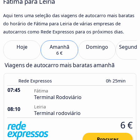
Fátima para Leiria
Aqui tens uma seleção das viagens de autocarro mais baratas
do horário de Fátima para Leiria de várias empresas de
autocarros como Rede Expressos para os próximos dias.
Hoje
Amanhã
Domingo
Segunda
6 €
Viagens de autocarro mais baratas amanhã
Rede Expressos
0h 25min
07:45
Fátima
Terminal Rodoviário
Leiria
08:10
Terminal rodoviário
6 €
Procurar