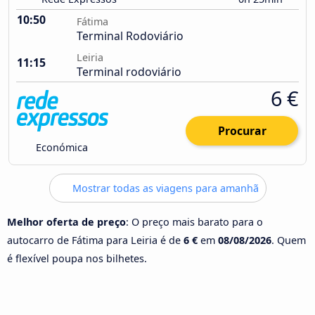
10:50
Fátima
Terminal Rodoviário
Leiria
11:15
Terminal rodoviário
6 €
Procurar
Económica
Mostrar todas as viagens para amanhã
Melhor oferta de preço
: O preço mais barato para o
autocarro de Fátima para Leiria é de
6 €
em
08/08/2026
. Quem
é flexível poupa nos bilhetes.