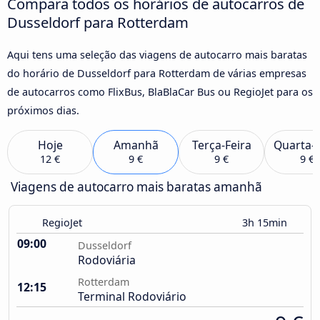
Compara todos os horários de autocarros de
Dusseldorf para Rotterdam
Aqui tens uma seleção das viagens de autocarro mais baratas
do horário de Dusseldorf para Rotterdam de várias empresas
de autocarros como FlixBus, BlaBlaCar Bus ou RegioJet para os
próximos dias.
Hoje
Amanhã
Terça-Feira
Quarta-F
12 €
9 €
9 €
9 €
Viagens de autocarro mais baratas amanhã
RegioJet
3h 15min
09:00
Dusseldorf
Rodoviária
Rotterdam
12:15
Terminal Rodoviário