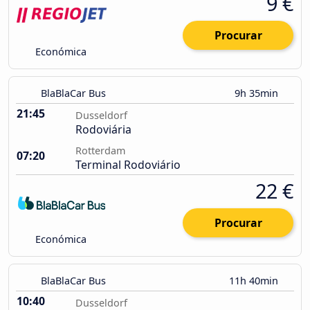
9 €
Procurar
Económica
BlaBlaCar Bus
9h 35min
21:45
Dusseldorf
Rodoviária
Rotterdam
07:20
Terminal Rodoviário
22 €
Procurar
Económica
BlaBlaCar Bus
11h 40min
10:40
Dusseldorf