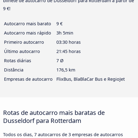
bilhete de autocarro de Dusseldorf para Rotterdam a partir de
9 €!
Autocarro mais barato
9 €
Autocarro mais rápido
3h 5min
Primeiro autocarro
03:30 horas
Último autocarro
21:45 horas
Rotas diárias
7 Ø
Distância
176,5 km
Empresas de autocarro
FlixBus, BlaBlaCar Bus e RegioJet
Rotas de autocarro mais baratas de
Dusseldorf para Rotterdam
Todos os dias, 7 autocarros de 3 empresas de autocarros