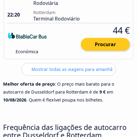
Rodoviária
Rotterdam
22:20
Terminal Rodoviário
44 €
Procurar
Económica
Mostrar todas as viagens para amanhã
Melhor oferta de preço
: O preço mais barato para o
autocarro de Dusseldorf para Rotterdam é de
9 €
em
10/08/2026
. Quem é flexível poupa nos bilhetes.
Frequência das ligações de autocarro
entre Dusseldorf e Rotterdam