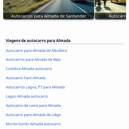
Autocarros para Almada de Santander
Autocarro
Viagens de autocarro para Almada
Autocarro para Almada de Albufeira
Autocarros para Almada de Beja
Coimbra Almada autocarro
Autocarro Faro Almada
Autocarros Lagoa, PT para Almada
Lagos Almada autocarro
Autocarro de Leiria para Almada
Autocarro para Almada de Liège
Monte Gordo Almada autocarro