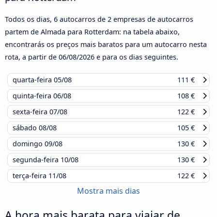
Todos os dias, 6 autocarros de 2 empresas de autocarros
partem de Almada para Rotterdam: na tabela abaixo,
encontrarás os preços mais baratos para um autocarro nesta
rota, a partir de
06/08/2026
e para os dias seguintes.
quarta-feira
05/08
111 €
quinta-feira
06/08
108 €
sexta-feira
07/08
122 €
sábado
08/08
105 €
domingo
09/08
130 €
segunda-feira
10/08
130 €
terça-feira
11/08
122 €
Mostra mais dias
A hora mais barata para viajar de