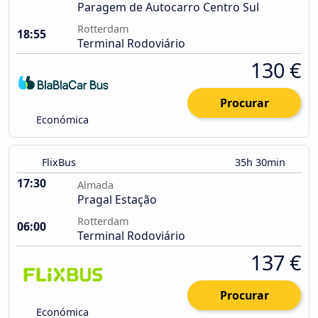
Paragem de Autocarro Centro Sul
Rotterdam
18:55
Terminal Rodoviário
130 €
Procurar
Económica
FlixBus
35h 30min
17:30
Almada
Pragal Estação
Rotterdam
06:00
Terminal Rodoviário
137 €
Procurar
Económica