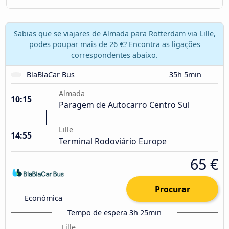
Sabias que se viajares de Almada para Rotterdam via Lille,
podes poupar mais de 26 €? Encontra as ligações
correspondentes abaixo.
BlaBlaCar Bus
35h 5min
Almada
10:15
Paragem de Autocarro Centro Sul
Lille
14:55
Terminal Rodoviário Europe
65 €
Procurar
Económica
Tempo de espera 3h 25min
Lille