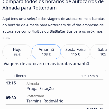
Compara todos os horários de autocarros de
Almada para Rotterdam
Aqui tens uma seleção das viagens de autocarro mais baratas
do horário de Almada para Rotterdam de várias empresas de
autocarros como FlixBus ou BlaBlaCar Bus para os próximos
dias.
Hoje
Amanhã
Sexta-Feira
Sába
92 €
108 €
115 €
105 €
Viagens de autocarro mais baratas amanhã
FlixBus
39h 15min
13:15
Almada
Pragal Estação
Rotterdam
05:30
Terminal Rodoviário