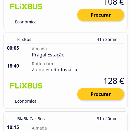
108 €
Procurar
Económica
FlixBus
41h 35min
00:05
Almada
Pragal Estação
Rotterdam
18:40
Zuidplein Rodoviária
128 €
Procurar
Económica
BlaBlaCar Bus
31h 40min
10:15
Almada