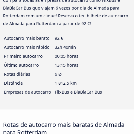
Compara todas as empresas de autocarro como FlixBus e
BlaBlaCar Bus que viajam 6 vezes por dia de Almada para
Rotterdam com um clique! Reserva o teu bilhete de autocarro
de Almada para Rotterdam a partir de 92 €!
Autocarro mais barato
92 €
Autocarro mais rápido
32h 40min
Primeiro autocarro
00:05 horas
Último autocarro
13:15 horas
Rotas diárias
6 Ø
Distância
1 812,5 km
Empresas de autocarro
FlixBus e BlaBlaCar Bus
Rotas de autocarro mais baratas de Almada
para Rotterdam