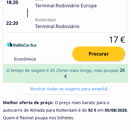
18:20
Terminal Rodoviário Europe
Rotterdam
22:20
Terminal Rodoviário
17 €
Procurar
Económica
26
O tempo de viagem é 2h 25min mais longo, mas poupas
€
Mostrar todas as viagens para amanhã
Melhor oferta de preço
: O preço mais barato para o
autocarro de Almada para Rotterdam é de
92 €
em
05/08/2026
.
Quem é flexível poupa nos bilhetes.