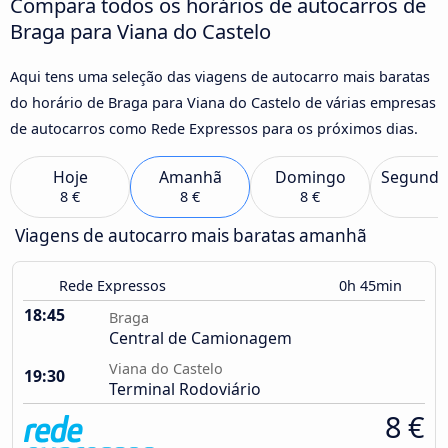
Compara todos os horários de autocarros de
Braga para Viana do Castelo
Aqui tens uma seleção das viagens de autocarro mais baratas
do horário de Braga para Viana do Castelo de várias empresas
de autocarros como Rede Expressos para os próximos dias.
Hoje
Amanhã
Domingo
Segunda
8 €
8 €
8 €
Viagens de autocarro mais baratas amanhã
Rede Expressos
0h 45min
18:45
Braga
Central de Camionagem
Viana do Castelo
19:30
Terminal Rodoviário
8 €