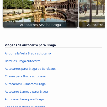
Autocarros Sevilha Braga
Autocarro T
Viagens de autocarro para Braga
Andorra la Vella Braga autocarro
Barcelos Braga autocarro
Autocarros para Braga de Bordeaux
Chaves para Braga autocarro
Autocarros Guimarães Braga
Autocarro Lamego para Braga
Autocarro Leiria para Braga
Lisboa para Braga autocarro