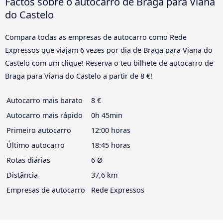
Factos sobre o autocarro de Braga para Viana
do Castelo
Compara todas as empresas de autocarro como Rede
Expressos que viajam 6 vezes por dia de Braga para Viana do
Castelo com um clique! Reserva o teu bilhete de autocarro de
Braga para Viana do Castelo a partir de 8 €!
Autocarro mais barato
8 €
Autocarro mais rápido
0h 45min
Primeiro autocarro
12:00 horas
Último autocarro
18:45 horas
Rotas diárias
6 Ø
Distância
37,6 km
Empresas de autocarro
Rede Expressos