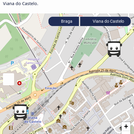
Viana do Castelo.
Braga
Viana do Castelo
+