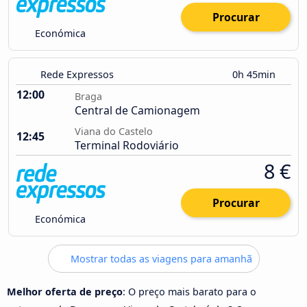
Procurar
Económica
Rede Expressos
0h 45min
12:00
Braga
Central de Camionagem
Viana do Castelo
12:45
Terminal Rodoviário
8 €
Procurar
Económica
Mostrar todas as viagens para amanhã
Melhor oferta de preço
: O preço mais barato para o