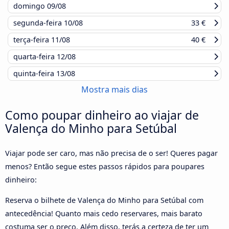
domingo
09/08
segunda-feira
10/08
33 €
terça-feira
11/08
40 €
quarta-feira
12/08
quinta-feira
13/08
Mostra mais dias
Como poupar dinheiro ao viajar de
Valença do Minho para Setúbal
Viajar pode ser caro, mas não precisa de o ser! Queres pagar
menos? Então segue estes passos rápidos para poupares
dinheiro:
Reserva o bilhete de Valença do Minho para Setúbal com
antecedência! Quanto mais cedo reservares, mais barato
costuma ser o preço. Além disso, terás a certeza de ter um