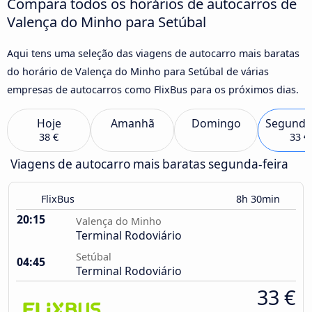
Compara todos os horários de autocarros de
Valença do Minho para Setúbal
Aqui tens uma seleção das viagens de autocarro mais baratas
do horário de Valença do Minho para Setúbal de várias
empresas de autocarros como FlixBus para os próximos dias.
Hoje
Amanhã
Domingo
Segunda
38 €
33 €
Viagens de autocarro mais baratas segunda-feira
FlixBus
8h 30min
20:15
Valença do Minho
Terminal Rodoviário
Setúbal
04:45
Terminal Rodoviário
33 €