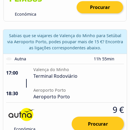
Procurar
Económica
Sabias que se viajares de Valença do Minho para Setúbal
via Aeroporto Porto, podes poupar mais de 15 €? Encontra
as ligações correspondentes abaixo.
Autna
11h 55min
Valença do Minho
17:00
Terminal Rodoviário
Aeroporto Porto
18:30
Aeroporto Porto
9 €
Procurar
Económica