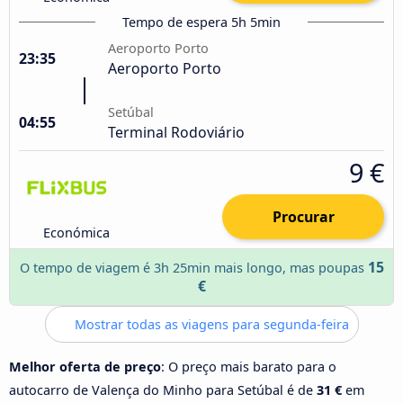
Tempo de espera 5h 5min
Aeroporto Porto
23:35
Aeroporto Porto
Setúbal
04:55
Terminal Rodoviário
9 €
Procurar
Económica
15
O tempo de viagem é 3h 25min mais longo, mas poupas
€
Mostrar todas as viagens para segunda-feira
Melhor oferta de preço
: O preço mais barato para o
autocarro de Valença do Minho para Setúbal é de
31 €
em