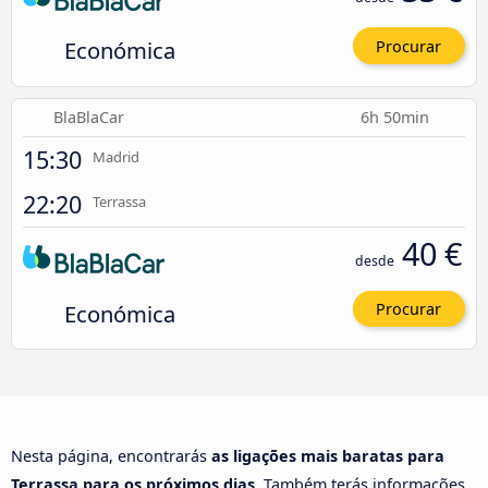
Económica
Procurar
BlaBlaCar
6h 50min
15:30
Madrid
22:20
Terrassa
40 €
desde
Económica
Procurar
Nesta página, encontrarás
as ligações mais baratas para
Terrassa para os próximos dias
. Também terás informações