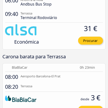
06:00
Andbus Bus Stop
09:40
Terrassa
Terminal Rodoviário
31 €
Económica
Procurar
Carona barata para Terrassa
BlaBlaCar
0h 23min
08:00
Aeroporto Barcelona-El Prat
08:20
Terrassa
3 €
desde