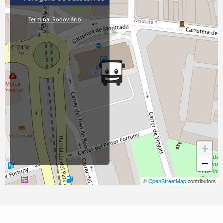
Terminal Rodoviário
+
−
©
OpenStreetMap
contributors