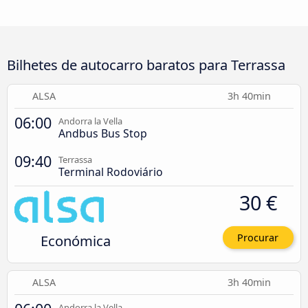
Bilhetes de autocarro baratos para Terrassa
ALSA
3h 40min
06:00
Andorra la Vella
Andbus Bus Stop
09:40
Terrassa
Terminal Rodoviário
30 €
Económica
Procurar
ALSA
3h 40min
Andorra la Vella