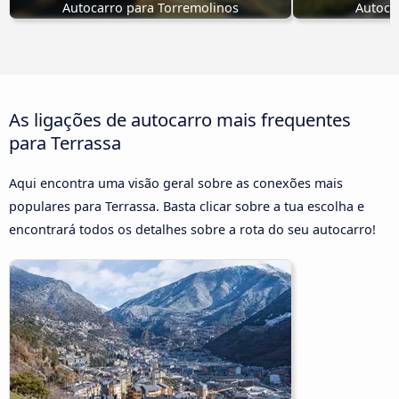
Autocarro para Torremolinos
Autoca
As ligações de autocarro mais frequentes
para Terrassa
Aqui encontra uma visão geral sobre as conexões mais
populares para Terrassa. Basta clicar sobre a tua escolha e
encontrará todos os detalhes sobre a rota do seu autocarro!