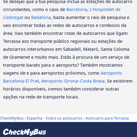
Se desejas que a tua pesquisa inclua as estações de autocarro
circundantes, como o caso de
Barcelona
,
L'Hospitalet de
Llobregat
ou
Badalona
, basta aumentar o raio de pesquisa e
vais encontrar todas as redes de autocarros e comboios da
área. Vais também encontrar rotas de autocarros que ligam
Terrassa aos transporte público regionais ou estações de
autocarros interurbanos em Sabadell, Mataró, Santa Coloma
de Gramenet e muito mais. Estás à procura de um serviço de
transporte barato para o aeroporto? Também mostramos
viagens de e para aeroportos próximos, como
Aeroporto
Barcelona-El Prat
,
Aeroporto Girona–Costa Brava
. Se existirem
horários disponíveis, iremos também considerar outras
opções na rede de transporte locais.
CheckMyBus
›
Espanha - Todos os autocarros
› Autocarro para Terrassa