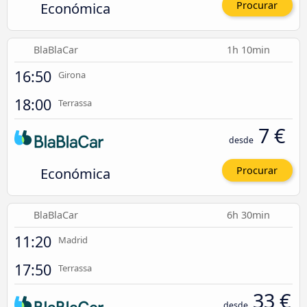
Económica
Procurar
BlaBlaCar
1h 10min
16:50
Girona
18:00
Terrassa
7 €
desde
Económica
Procurar
BlaBlaCar
6h 30min
11:20
Madrid
17:50
Terrassa
33 €
desde