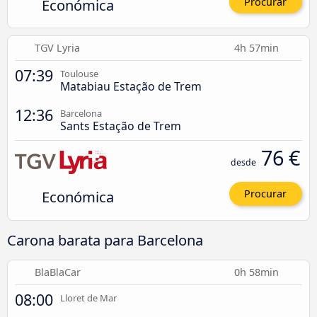
Económica
Procurar
TGV Lyria
4h 57min
07:39
Toulouse
Matabiau Estação de Trem
12:36
Barcelona
Sants Estação de Trem
76 €
desde
Económica
Procurar
Carona barata para Barcelona
BlaBlaCar
0h 58min
08:00
Lloret de Mar