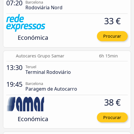
07:20
Barcelona
Rodoviária Nord
33 €
Económica
Procurar
Autocares Grupo Samar
6h 15min
13:30
Teruel
Terminal Rodoviário
19:45
Barcelona
Paragem de Autocarro
38 €
Económica
Procurar