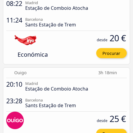
08:22
Madrid
Estação de Comboio Atocha
11:24
Barcelona
Sants Estação de Trem
20 €
desde
Económica
Procurar
Ouigo
3h 18min
20:10
Madrid
Estação de Comboio Atocha
23:28
Barcelona
Sants Estação de Trem
25 €
desde