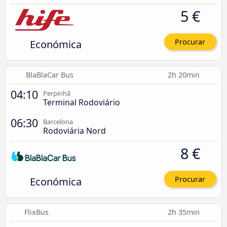
5 €
Económica
Procurar
BlaBlaCar Bus
2h 20min
04:10
Perpinhã
Terminal Rodoviário
06:30
Barcelona
Rodoviária Nord
8 €
Económica
Procurar
FlixBus
2h 35min