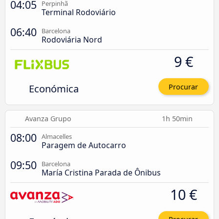
04:05
Perpinhã
Terminal Rodoviário
06:40
Barcelona
Rodoviária Nord
9 €
Económica
Procurar
Avanza Grupo
1h 50min
08:00
Almacelles
Paragem de Autocarro
09:50
Barcelona
María Cristina Parada de Ônibus
10 €