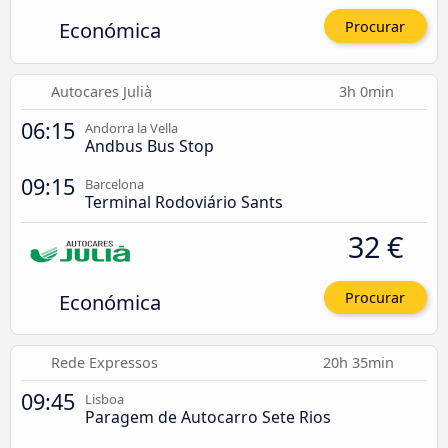
Económica
Procurar
Autocares Julià
3h 0min
06:15
Andorra la Vella
Andbus Bus Stop
09:15
Barcelona
Terminal Rodoviário Sants
32 €
Económica
Procurar
Rede Expressos
20h 35min
09:45
Lisboa
Paragem de Autocarro Sete Rios