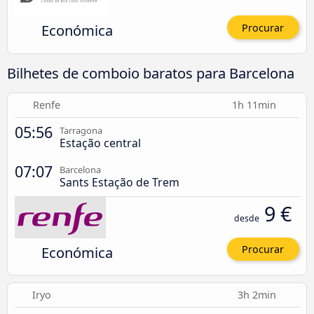
Económica
Procurar
Bilhetes de comboio baratos para Barcelona
Renfe
1h 11min
05:56
Tarragona
Estação central
07:07
Barcelona
Sants Estação de Trem
9 €
desde
Económica
Procurar
Iryo
3h 2min