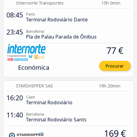
Internorte Transportes
15h 0min
08:45
Paris
Terminal Rodoviário Dante
23:45
Barcelona
Pla de Palau Parada de Ônibus
77 €
Económica
Procurar
STARSHIPPER SAS
19h 20min
16:20
Caen
Terminal Rodoviário
11:40
Barcelona
Terminal Rodoviário Sants
169 €