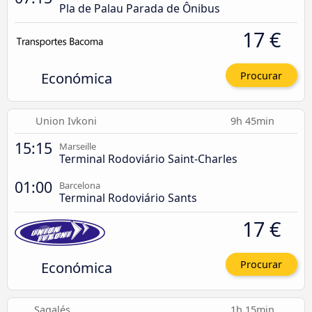
Pla de Palau Parada de Ônibus
17 €
Económica
Procurar
Union Ivkoni
9h 45min
15:15
Marseille
Terminal Rodoviário Saint-Charles
01:00
Barcelona
Terminal Rodoviário Sants
17 €
Económica
Procurar
Sagalés
1h 15min