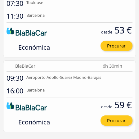
07:30
Toulouse
11:30
Barcelona
53 €
desde
Económica
Procurar
BlaBlaCar
6h 30min
09:30
Aeroporto Adolfo-Suárez Madrid-Barajas
16:00
Barcelona
59 €
desde
Económica
Procurar