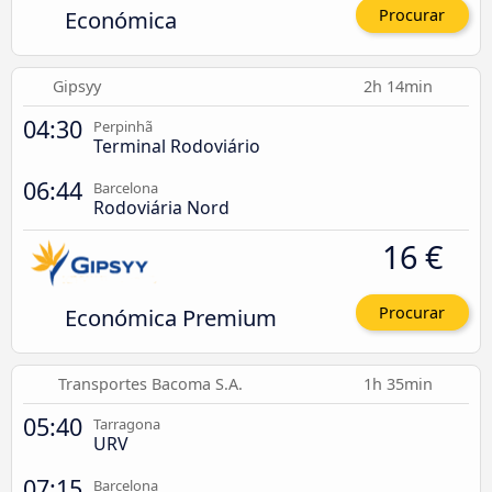
Económica
Procurar
Gipsyy
2h 14min
04:30
Perpinhã
Terminal Rodoviário
06:44
Barcelona
Rodoviária Nord
16 €
Económica Premium
Procurar
Transportes Bacoma S.A.
1h 35min
05:40
Tarragona
URV
07:15
Barcelona