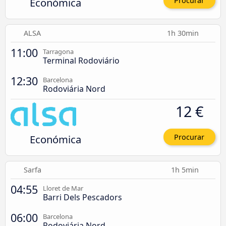
Económica
Procurar
ALSA
1h 30min
11:00
Tarragona
Terminal Rodoviário
12:30
Barcelona
Rodoviária Nord
12 €
Económica
Procurar
Sarfa
1h 5min
04:55
Lloret de Mar
Barri Dels Pescadors
06:00
Barcelona
Rodoviária Nord