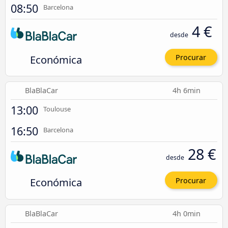
08:50
Barcelona
4 €
desde
Económica
Procurar
BlaBlaCar
4h 6min
13:00
Toulouse
16:50
Barcelona
28 €
desde
Económica
Procurar
BlaBlaCar
4h 0min