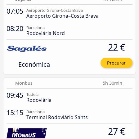
07:05
Aeroporto Girona–Costa Brava
Aeroporto Girona–Costa Brava
08:20
Barcelona
Rodoviária Nord
22 €
Económica
Procurar
Monbus
5h 30min
09:45
Tudela
Rodoviária
15:15
Barcelona
Terminal Rodoviário Sants
27 €