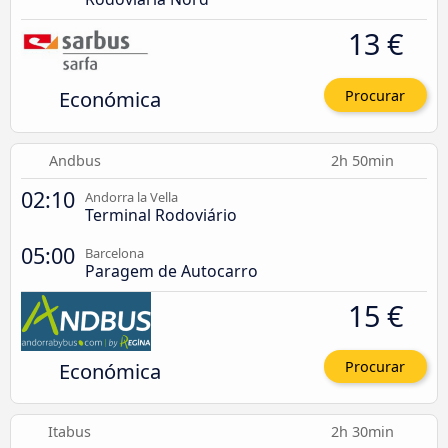
13 €
Económica
Procurar
Andbus
2h 50min
02:10
Andorra la Vella
Terminal Rodoviário
05:00
Barcelona
Paragem de Autocarro
15 €
Económica
Procurar
Itabus
2h 30min