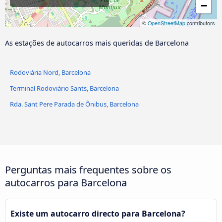
−
María Cristina Parada de
©
OpenStreetMap
contributors
Ônibus
As estações de autocarros mais queridas de Barcelona
Pla de Palau Parada de
Ônibus
Rodoviária Nord, Barcelona
Terminal Rodoviário Sants, Barcelona
Rda. Sant Pere Parada de Ônibus, Barcelona
Perguntas mais frequentes sobre os
autocarros para Barcelona
Existe um autocarro directo para Barcelona?