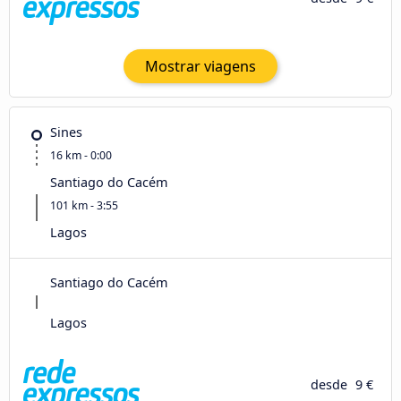
Mostrar viagens
Sines
16 km - 0:00
Santiago do Cacém
101 km - 3:55
Lagos
Santiago do Cacém
Lagos
desde
9 €