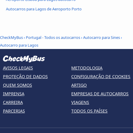
Autocarros para Lagos de Aeroporto Porto
CheckMyBus
›
Portugal - Todos os autocarros
›
Autocarro para Sines
›
Autocarro para Lagos
AVISOS LEGAIS
METODOLOGIA
PROTEÇÃO DE DADOS
CONFIGURAÇÃO DE COOKIES
QUEM SOMOS
ARTIGO
IMPRENSA
EMPRESAS DE AUTOCARROS
CARREIRA
VIAGENS
PARCERIAS
TODOS OS PAÍSES