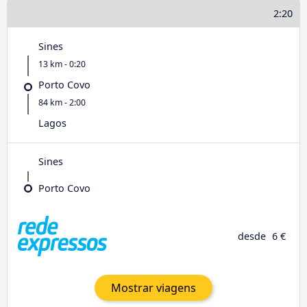
2:20
Sines
13 km - 0:20
Porto Covo
84 km - 2:00
Lagos
Sines
Porto Covo
desde
6 €
Mostrar viagens