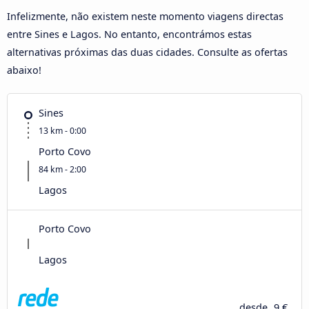
Infelizmente, não existem neste momento viagens directas
entre Sines e Lagos. No entanto, encontrámos estas
alternativas próximas das duas cidades. Consulte as ofertas
abaixo!
Sines
13 km - 0:00
Porto Covo
84 km - 2:00
Lagos
Porto Covo
Lagos
desde
9 €