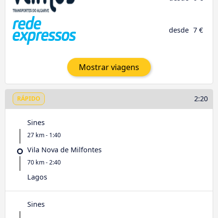
desde
7 €
Mostrar viagens
2:20
RÁPIDO
Sines
27 km - 1:40
Vila Nova de Milfontes
70 km - 2:40
Lagos
Sines