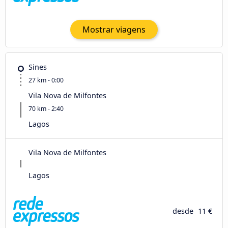
Mostrar viagens
Sines
27 km - 0:00
Vila Nova de Milfontes
70 km - 2:40
Lagos
Vila Nova de Milfontes
Lagos
desde
11 €