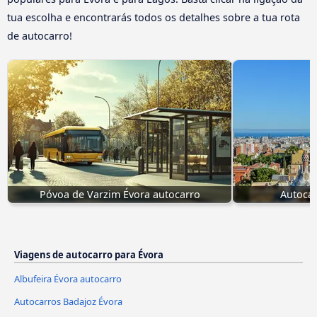
tua escolha e encontrarás todos os detalhes sobre a tua rota
de autocarro!
Póvoa de Varzim Évora autocarro
Autocar
Viagens de autocarro para Évora
Albufeira Évora autocarro
Autocarros Badajoz Évora