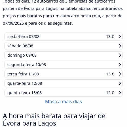
Todos os dias, 12 autocarros de 3 empresas de autocarros
partem de Évora para Lagos: na tabela abaixo, encontrarás os
preços mais baratos para um autocarro nesta rota, a partir de
07/08/2026
e para os dias seguintes.
sexta-feira
07/08
13 €
sábado
08/08
domingo
09/08
segunda-feira
10/08
terça-feira
11/08
13 €
quarta-feira
12/08
quinta-feira
13/08
12 €
Mostra mais dias
A hora mais barata para viajar de
Évora para Lagos