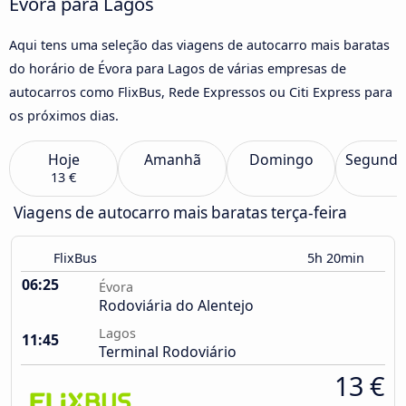
Évora para Lagos
Aqui tens uma seleção das viagens de autocarro mais baratas
do horário de Évora para Lagos de várias empresas de
autocarros como FlixBus, Rede Expressos ou Citi Express para
os próximos dias.
Hoje
Amanhã
Domingo
Segunda
13 €
Viagens de autocarro mais baratas terça-feira
FlixBus
5h 20min
06:25
Évora
Rodoviária do Alentejo
Lagos
11:45
Terminal Rodoviário
13 €