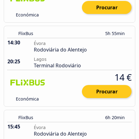
Procurar
Económica
FlixBus
5h 55min
14:30
Évora
Rodoviária do Alentejo
Lagos
20:25
Terminal Rodoviário
14 €
Procurar
Económica
FlixBus
6h 20min
15:45
Évora
Rodoviária do Alentejo