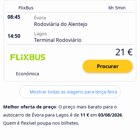
FlixBus
6h 5min
08:45
Évora
Rodoviária do Alentejo
Lagos
14:50
Terminal Rodoviário
21 €
Procurar
Económica
Mostrar todas as viagens para terça-feira
Melhor oferta de preço
: O preço mais barato para o
autocarro de Évora para Lagos é de
11 €
em
03/08/2026
.
Quem é flexível poupa nos bilhetes.