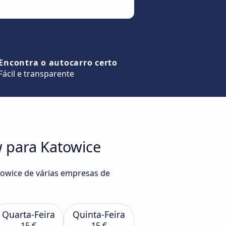
Encontra o autocarro certo
Fácil e transparente
w para Katowice
towice de várias empresas de
Quarta-Feira
Quinta-Feira
15 €
15 €