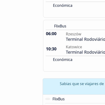
Económica
FlixBus
06:00
Rzeszów
Terminal Rodoviári
Katowice
10:30
Terminal Rodoviári
Económica
Sabias que se viajares de
FlixBus