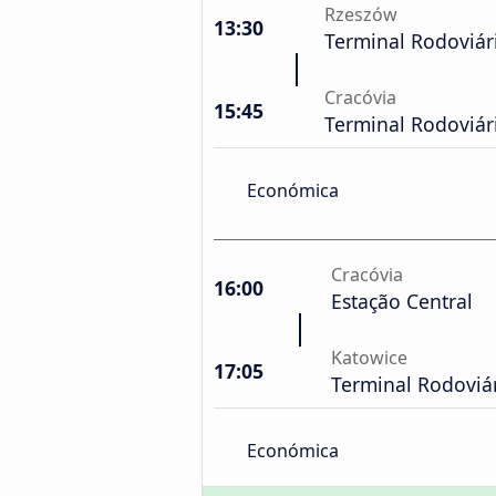
Rzeszów
13:30
Terminal Rodoviár
Cracóvia
15:45
Terminal Rodoviár
Económica
Cracóvia
16:00
Estação Central
Katowice
17:05
Terminal Rodoviá
Económica