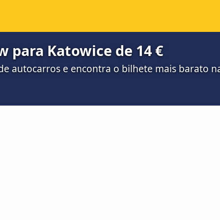
w para Katowice de 14 €
e autocarros e encontra o bilhete mais barato 