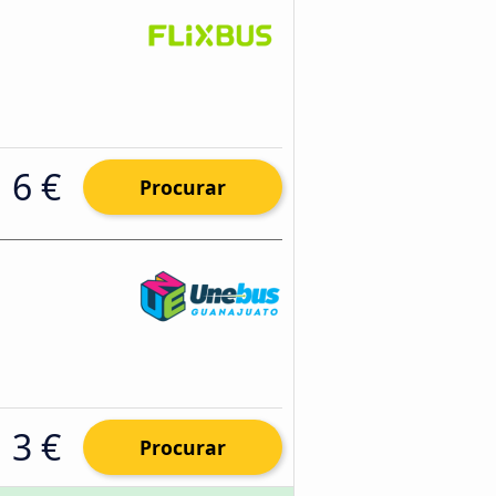
6 €
Procurar
3 €
Procurar