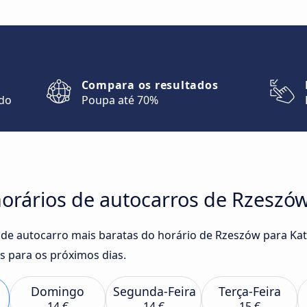
Compara os resultados
ndo
Poupa até 70%
orários de autocarros de Rzeszó
 de autocarro mais baratas do horário de Rzeszów para Ka
 para os próximos dias.
Domingo
Segunda-Feira
Terça-Feira
14 €
14 €
15 €