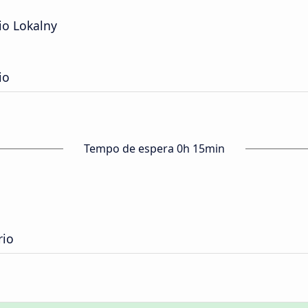
io Lokalny
io
Tempo de espera 0h 15min
rio