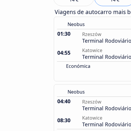
Viagens de autocarro mais 
Neobus
01:30
Rzeszów
Terminal Rodoviári
Katowice
04:55
Terminal Rodoviári
Económica
Neobus
04:40
Rzeszów
Terminal Rodoviári
Katowice
08:30
Terminal Rodoviári