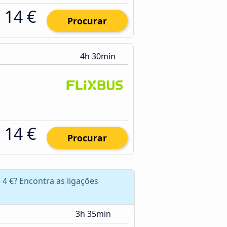
14 €
Procurar
4h 30min
14 €
Procurar
 4 €? Encontra as ligações
3h 35min