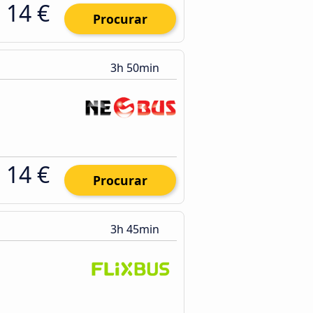
14 €
Procurar
3h 50min
14 €
Procurar
3h 45min