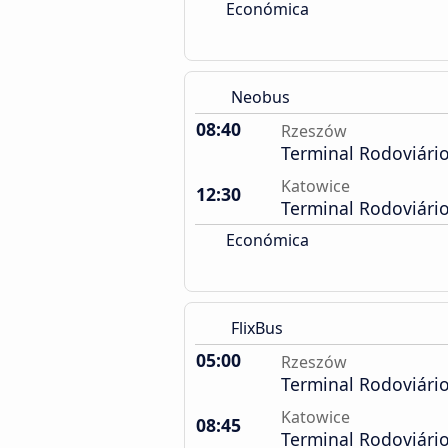
Económica
Neobus
08:40
Rzeszów
Terminal Rodoviári
Katowice
12:30
Terminal Rodoviári
Económica
FlixBus
05:00
Rzeszów
Terminal Rodoviári
Katowice
08:45
Terminal Rodoviári