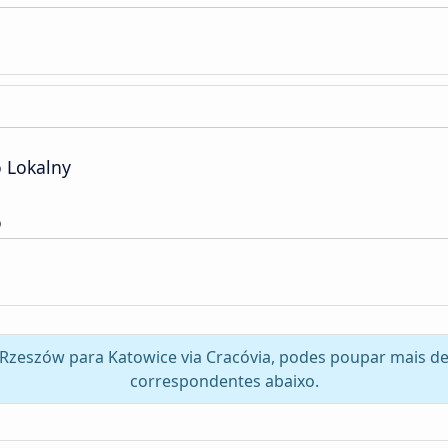
o Lokalny
o
 Rzeszów para Katowice via Cracóvia, podes poupar mais de
correspondentes abaixo.