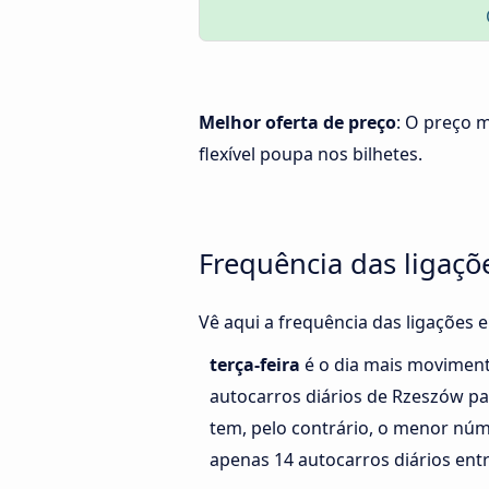
Melhor oferta de preço
: O preço 
flexível poupa nos bilhetes.
Frequência das ligaçõ
Vê aqui a frequência das ligações 
terça-feira
é o dia mais movimen
autocarros diários de Rzeszów p
tem, pelo contrário, o menor núm
apenas 14 autocarros diários ent