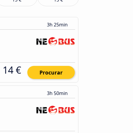
3h 25min
14 €
Procurar
3h 50min