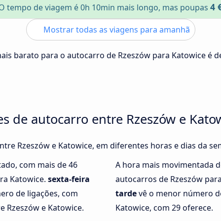
4 
O tempo de viagem é 0h 10min mais longo, mas poupas
Mostrar todas as viagens para amanhã
mais barato para o autocarro de Rzeszów para Katowice é 
es de autocarro entre Rzeszów e Kato
entre Rzeszów e Katowice, em diferentes horas e dias da s
tado, com mais de 46
A hora mais movimentada d
ara Katowice.
sexta-feira
autocarros de Rzeszów par
ero de ligações, com
tarde
vê o menor número de
re Rzeszów e Katowice.
Katowice, com 29 oferece.