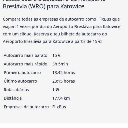
Breslávia (WRO) para Katowice
Compara todas as empresas de autocarro como FlixBus que
viajam 1 vezes por dia do Aeroporto Breslávia para Katowice
com um clique! Reserva o teu bilhete de autocarro do
Aeroporto Breslávia para Katowice a partir de 15 €!
Autocarro mais barato
15 €
Autocarro mais rápido
3h 5min
Primeiro autocarro
13:45 horas
Último autocarro
23:15 horas
Rotas diárias
1 Ø
Distância
177,4 km
Empresas de autocarro
FlixBus