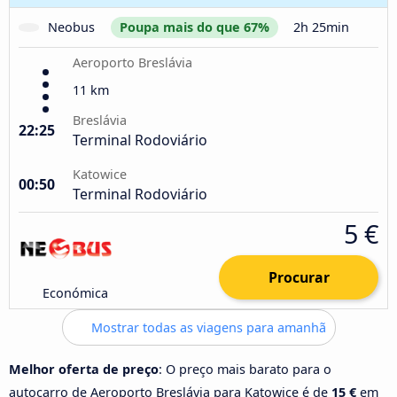
Neobus
Poupa mais do que 67%
2h 25min
Aeroporto Breslávia
11 km
Breslávia
22:25
Terminal Rodoviário
Katowice
00:50
Terminal Rodoviário
5 €
Procurar
Económica
Mostrar todas as viagens para amanhã
Melhor oferta de preço
: O preço mais barato para o
autocarro de Aeroporto Breslávia para Katowice é de
15 €
em