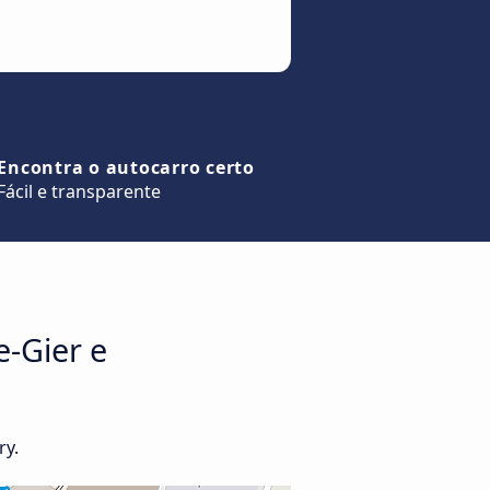
Encontra o autocarro certo
Fácil e transparente
e-Gier e
ry.