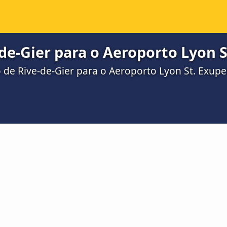
de-Gier para o Aeroporto Lyon S
o de Rive-de-Gier para o Aeroporto Lyon St. Exup