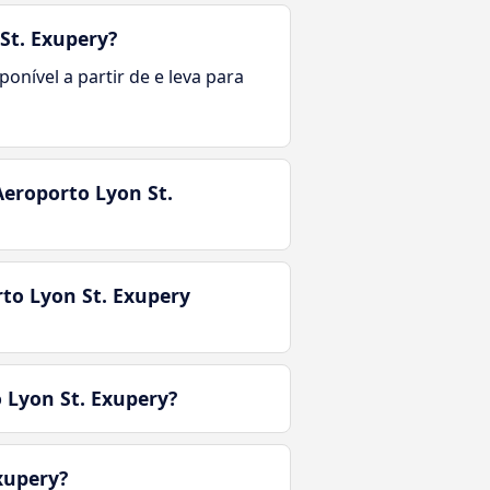
St. Exupery?
onível a partir de e leva para
Aeroporto Lyon St.
to Lyon St. Exupery
 Lyon St. Exupery?
xupery?