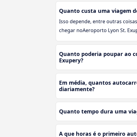
Quanto custa uma viagem de 
Isso depende, entre outras coisas
chegar noAeroporto Lyon St. Exu
Quanto poderia poupar ao co
Exupery?
Em média, quantos autocarro
diariamente?
Quanto tempo dura uma viage
A que horas é o primeiro aut