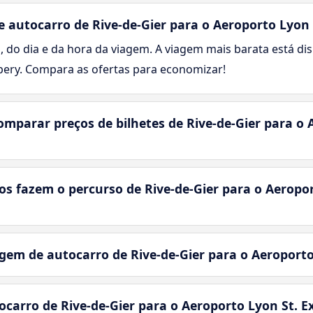
autocarro de Rive-de-Gier para o Aeroporto Lyon 
, do dia e da hora da viagem. A viagem mais barata está disp
pery. Compara as ofertas para economizar!
mparar preços de bilhetes de Rive-de-Gier para o 
s fazem o percurso de Rive-de-Gier para o Aeropor
m de autocarro de Rive-de-Gier para o Aeroporto
ocarro de Rive-de-Gier para o Aeroporto Lyon St. E