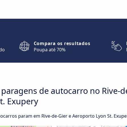
Compara os resultados
ndo
Poupa até 70%
 paragens de autocarro no Rive-d
t. Exupery
carros param em Rive-de-Gier e Aeroporto Lyon St. Exupe