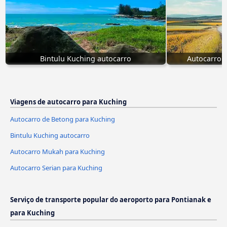
Bintulu Kuching autocarro
Autocarro 
Viagens de autocarro para Kuching
Autocarro de Betong para Kuching
Bintulu Kuching autocarro
Autocarro Mukah para Kuching
Autocarro Serian para Kuching
Serviço de transporte popular do aeroporto para Pontianak e
para Kuching