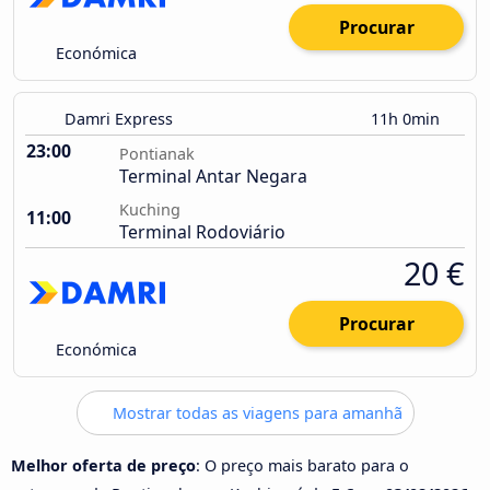
Procurar
Económica
Damri Express
11h 0min
23:00
Pontianak
Terminal Antar Negara
Kuching
11:00
Terminal Rodoviário
20 €
Procurar
Económica
Mostrar todas as viagens para amanhã
Melhor oferta de preço
: O preço mais barato para o