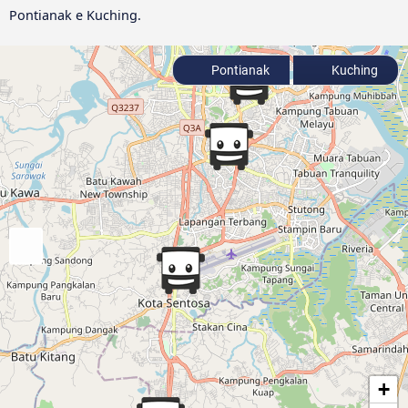
Pontianak e Kuching.
Pontianak
Kuching
+