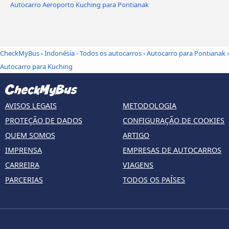
Autocarro Aeroporto Kuching para Pontianak
CheckMyBus
›
Indonésia - Todos os autocarros
›
Autocarro para Pontianak
›
Autocarro para Kuching
AVISOS LEGAIS
METODOLOGIA
PROTEÇÃO DE DADOS
CONFIGURAÇÃO DE COOKIES
QUEM SOMOS
ARTIGO
IMPRENSA
EMPRESAS DE AUTOCARROS
CARREIRA
VIAGENS
PARCERIAS
TODOS OS PAÍSES