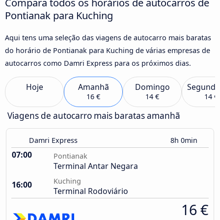
Compara todos os horários de autocarros de
Pontianak para Kuching
Aqui tens uma seleção das viagens de autocarro mais baratas
do horário de Pontianak para Kuching de várias empresas de
autocarros como Damri Express para os próximos dias.
Hoje
Amanhã
Domingo
Segunda
16 €
14 €
14 €
Viagens de autocarro mais baratas amanhã
Damri Express
8h 0min
07:00
Pontianak
Terminal Antar Negara
Kuching
16:00
Terminal Rodoviário
16 €