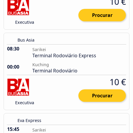
10 €
Procurar
Executiva
Bus Asia
08:30
Sarikei
Terminal Rodoviário Express
Kuching
00:00
Terminal Rodoviário
10 €
Procurar
Executiva
Eva Express
15:45
Sarikei