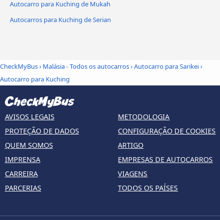
Autocarro para Kuching de Mukah
Autocarros para Kuching de Serian
CheckMyBus
›
Malásia - Todos os autocarros
›
Autocarro para Sarikei
›
Autocarro para Kuching
AVISOS LEGAIS
METODOLOGIA
PROTEÇÃO DE DADOS
CONFIGURAÇÃO DE COOKIES
QUEM SOMOS
ARTIGO
IMPRENSA
EMPRESAS DE AUTOCARROS
CARREIRA
VIAGENS
PARCERIAS
TODOS OS PAÍSES