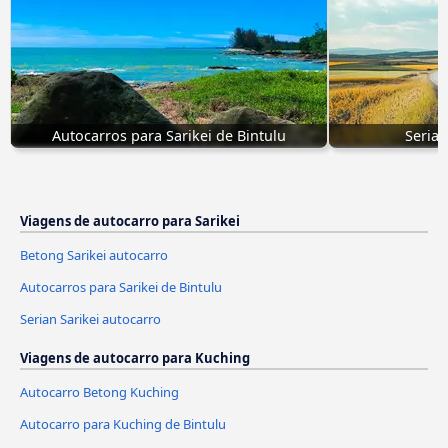
Autocarros para Sarikei de Bintulu
Serian
Viagens de autocarro para Sarikei
Betong Sarikei autocarro
Autocarros para Sarikei de Bintulu
Serian Sarikei autocarro
Viagens de autocarro para Kuching
Autocarro Betong Kuching
Autocarro para Kuching de Bintulu