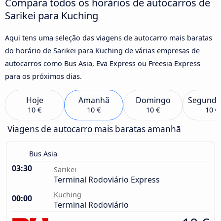
Compara todos os horários de autocarros de
Sarikei para Kuching
Aqui tens uma seleção das viagens de autocarro mais baratas
do horário de Sarikei para Kuching de várias empresas de
autocarros como Bus Asia, Eva Express ou Freesia Express
para os próximos dias.
Hoje
Amanhã
Domingo
Segunda
10 €
10 €
10 €
10 €
Viagens de autocarro mais baratas amanhã
Bus Asia
03:30
Sarikei
Terminal Rodoviário Express
Kuching
00:00
Terminal Rodoviário