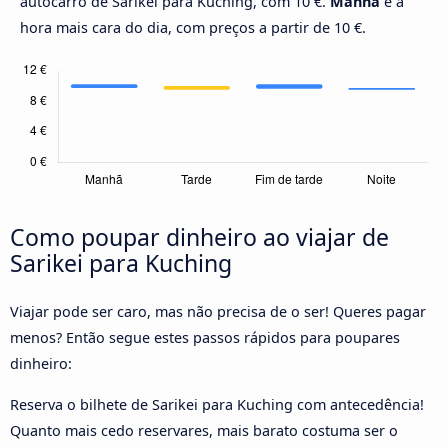
autocarro de Sarikei para Kuching, com 10 €.
Manhã
é a
hora mais cara do dia, com preços a partir de 10 €.
Como poupar dinheiro ao viajar de
Sarikei para Kuching
Viajar pode ser caro, mas não precisa de o ser! Queres pagar
menos? Então segue estes passos rápidos para poupares
dinheiro:
Reserva o bilhete de Sarikei para Kuching com antecedência!
Quanto mais cedo reservares, mais barato costuma ser o