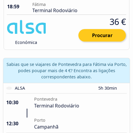
Fátima
18:59
Terminal Rodoviário
36 €
Procurar
Económica
Sabias que se viajares de Pontevedra para Fátima via Porto,
podes poupar mais de 4 €? Encontra as ligações
correspondentes abaixo.
ALSA
5h 30min
Pontevedra
10:30
Terminal Rodoviário
Porto
12:30
Campanhã