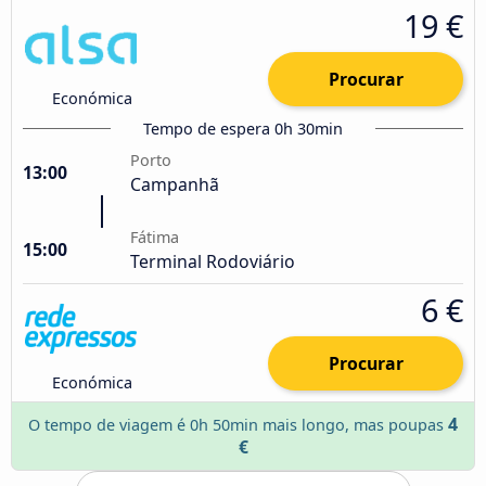
19 €
Procurar
Económica
Tempo de espera 0h 30min
Porto
13:00
Campanhã
Fátima
15:00
Terminal Rodoviário
6 €
Procurar
Económica
4
O tempo de viagem é 0h 50min mais longo, mas poupas
€