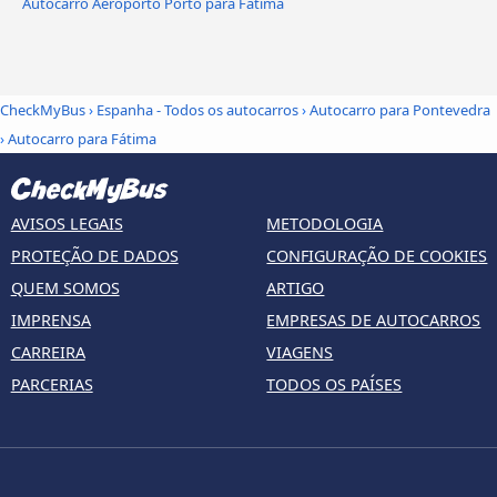
Autocarro Aeroporto Porto para Fátima
CheckMyBus
›
Espanha - Todos os autocarros
›
Autocarro para Pontevedra
›
Autocarro para Fátima
AVISOS LEGAIS
METODOLOGIA
PROTEÇÃO DE DADOS
CONFIGURAÇÃO DE COOKIES
QUEM SOMOS
ARTIGO
IMPRENSA
EMPRESAS DE AUTOCARROS
CARREIRA
VIAGENS
PARCERIAS
TODOS OS PAÍSES