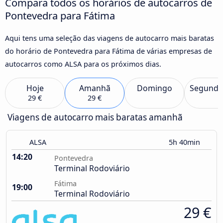
Compara todos os horários de autocarros de
Pontevedra para Fátima
Aqui tens uma seleção das viagens de autocarro mais baratas
do horário de Pontevedra para Fátima de várias empresas de
autocarros como ALSA para os próximos dias.
Hoje
Amanhã
Domingo
Segunda
29 €
29 €
Viagens de autocarro mais baratas amanhã
ALSA
5h 40min
14:20
Pontevedra
Terminal Rodoviário
Fátima
19:00
Terminal Rodoviário
29 €