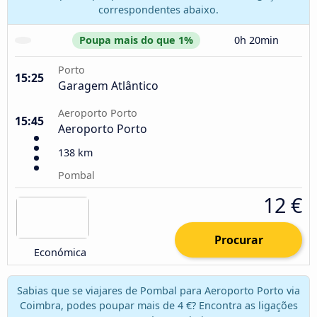
correspondentes abaixo.
Poupa mais do que 1%
0h 20min
Porto
15:25
Garagem Atlântico
Aeroporto Porto
15:45
Aeroporto Porto
138 km
Pombal
12 €
Procurar
Económica
Sabias que se viajares de Pombal para Aeroporto Porto via
Coimbra, podes poupar mais de 4 €? Encontra as ligações