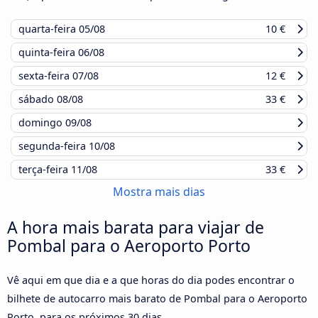
quarta-feira
05/08
10 €
quinta-feira
06/08
sexta-feira
07/08
12 €
sábado
08/08
33 €
domingo
09/08
segunda-feira
10/08
terça-feira
11/08
33 €
Mostra mais dias
A hora mais barata para viajar de
Pombal para o Aeroporto Porto
Vê aqui em que dia e a que horas do dia podes encontrar o
bilhete de autocarro mais barato de Pombal para o Aeroporto
Porto, para os próximos 30 dias.