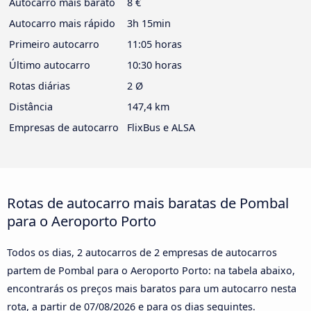
Autocarro mais barato
8 €
Autocarro mais rápido
3h 15min
Primeiro autocarro
11:05 horas
Último autocarro
10:30 horas
Rotas diárias
2 Ø
Distância
147,4 km
Empresas de autocarro
FlixBus e ALSA
Rotas de autocarro mais baratas de Pombal
para o Aeroporto Porto
Todos os dias, 2 autocarros de 2 empresas de autocarros
partem de Pombal para o Aeroporto Porto: na tabela abaixo,
encontrarás os preços mais baratos para um autocarro nesta
rota, a partir de
07/08/2026
e para os dias seguintes.