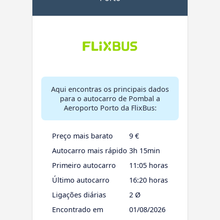
Aqui encontras os principais dados
para o autocarro de Pombal a
Aeroporto Porto da FlixBus:
Preço mais barato
9 €
Autocarro mais rápido
3h 15min
Primeiro autocarro
11:05 horas
Último autocarro
16:20 horas
Ligações diárias
2 Ø
Encontrado em
01/08/2026