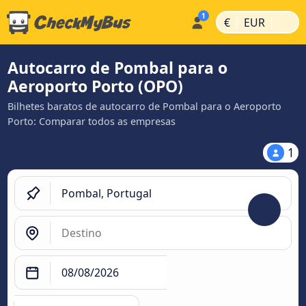
|
|
€
EUR
Autocarro de Pombal para o
Aeroporto Porto (OPO)
Bilhetes baratos de autocarro de Pombal para o Aeroporto
Porto: Comparar todos as empresas
1