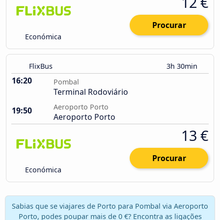
12 €
Procurar
Económica
FlixBus
3h 30min
16:20
Pombal
Terminal Rodoviário
Aeroporto Porto
19:50
Aeroporto Porto
13 €
Procurar
Económica
Sabias que se viajares de Porto para Pombal via Aeroporto
Porto, podes poupar mais de 0 €? Encontra as ligações