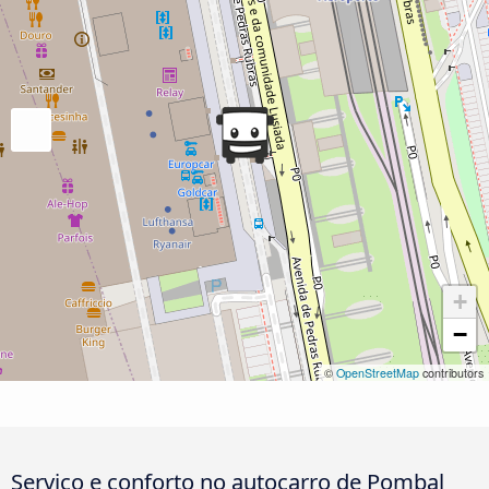
+
−
©
OpenStreetMap
contributors
Serviço e conforto no autocarro de Pombal