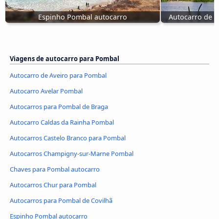
Espinho Pombal autocarro
Autocarro de S
Viagens de autocarro para Pombal
Autocarro de Aveiro para Pombal
Autocarro Avelar Pombal
Autocarros para Pombal de Braga
Autocarro Caldas da Rainha Pombal
Autocarros Castelo Branco para Pombal
Autocarros Champigny-sur-Marne Pombal
Chaves para Pombal autocarro
Autocarros Chur para Pombal
Autocarros para Pombal de Covilhã
Espinho Pombal autocarro