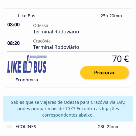
Like Bus
25h 20min
08:00
Odessa
Terminal Rodoviário
Cracóvia
08:20
Terminal Rodoviário
70 €
Procurar
Económica
Sabias que se viajares de Odessa para Cracóvia via Lviv,
podes poupar mais de 19 €? Encontra as ligações
correspondentes abaixo.
ECOLINES
23h 25min