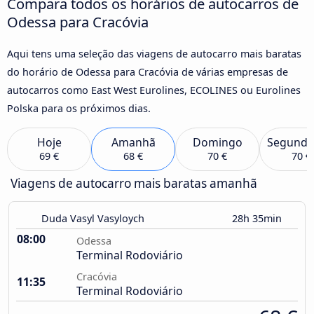
Compara todos os horários de autocarros de
Odessa para Cracóvia
Aqui tens uma seleção das viagens de autocarro mais baratas
do horário de Odessa para Cracóvia de várias empresas de
autocarros como East West Eurolines, ECOLINES ou Eurolines
Polska para os próximos dias.
Hoje
Amanhã
Domingo
Segunda
69 €
68 €
70 €
70 €
Viagens de autocarro mais baratas amanhã
Duda Vasyl Vasyloych
28h 35min
08:00
Odessa
Terminal Rodoviário
Cracóvia
11:35
Terminal Rodoviário