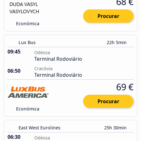
68 €
Procurar
Económica
Lux Bus
22h 5min
09:45
Odessa
Terminal Rodoviário
Cracóvia
06:50
Terminal Rodoviário
69 €
Procurar
Económica
East West Eurolines
25h 30min
06:30
Odessa