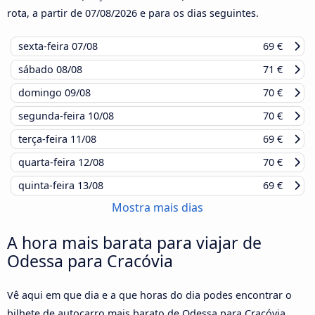
rota, a partir de
07/08/2026
e para os dias seguintes.
sexta-feira
07/08
69 €
sábado
08/08
71 €
domingo
09/08
70 €
segunda-feira
10/08
70 €
terça-feira
11/08
69 €
quarta-feira
12/08
70 €
quinta-feira
13/08
69 €
Mostra mais dias
A hora mais barata para viajar de
Odessa para Cracóvia
Vê aqui em que dia e a que horas do dia podes encontrar o
bilhete de autocarro mais barato de Odessa para Cracóvia,