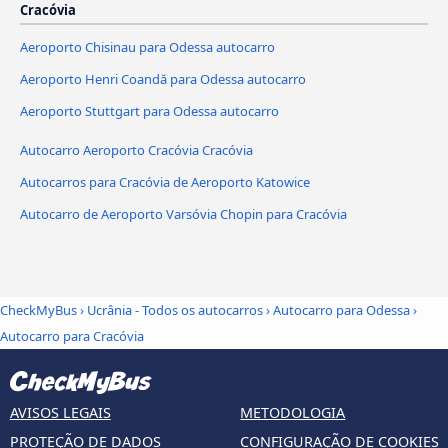
Cracóvia
Aeroporto Chisinau para Odessa autocarro
Aeroporto Henri Coandă para Odessa autocarro
Aeroporto Stuttgart para Odessa autocarro
Autocarro Aeroporto Cracóvia Cracóvia
Autocarros para Cracóvia de Aeroporto Katowice
Autocarro de Aeroporto Varsóvia Chopin para Cracóvia
CheckMyBus
›
Ucrânia - Todos os autocarros
›
Autocarro para Odessa
›
Autocarro para Cracóvia
AVISOS LEGAIS
METODOLOGIA
PROTEÇÃO DE DADOS
CONFIGURAÇÃO DE COOKIES