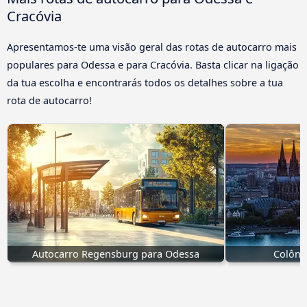
Cracóvia
Apresentamos-te uma visão geral das rotas de autocarro mais
populares para Odessa e para Cracóvia. Basta clicar na ligação
da tua escolha e encontrarás todos os detalhes sobre a tua
rota de autocarro!
Autocarro Regensburg para Odessa
Colôni