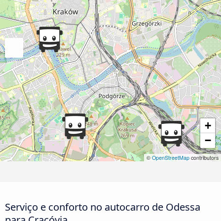
+
−
©
OpenStreetMap
contributors
Serviço e conforto no autocarro de Odessa
para Cracóvia