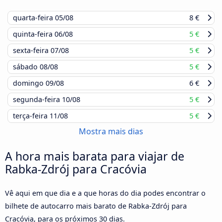
quarta-feira
05/08
8 €
quinta-feira
06/08
5 €
sexta-feira
07/08
5 €
sábado
08/08
5 €
domingo
09/08
6 €
segunda-feira
10/08
5 €
terça-feira
11/08
5 €
Mostra mais dias
A hora mais barata para viajar de
Rabka-Zdrój para Cracóvia
Vê aqui em que dia e a que horas do dia podes encontrar o
bilhete de autocarro mais barato de Rabka-Zdrój para
Cracóvia, para os próximos 30 dias.