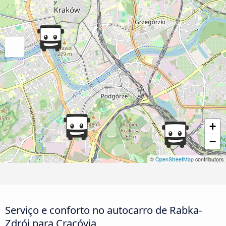
+
−
©
OpenStreetMap
contributors
Serviço e conforto no autocarro de Rabka-
Zdrój para Cracóvia