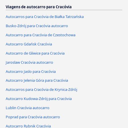
Viagens de autocarro para Cracóvia
Autocarros para Cracóvia de Białka Tatrzańska
Busko-Zdrój para Cracóvia autocarro
Autocarro para Cracóvia de Czestochowa
Autocarro Gdańsk Cracóvia
Autocarro de Gliwice para Cracóvia
Jaroslaw Cracóvia autocarro
Autocarro Jaslo para Cracóvia
Autocarro Jelenia Góra para Cracóvia
Autocarros para Cracóvia de Krynica-Zdrój
Autocarro Kudowa-Zdrój para Cracóvia
Lublin Cracóvia autocarro
Poprad para Cracóvia autocarro
Autocarro Rybnik Cracóvia