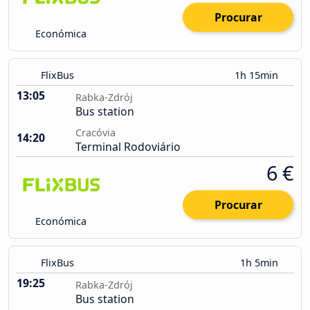
Procurar
Económica
FlixBus
1h 15min
13:05
Rabka-Zdrój
Bus station
Cracóvia
14:20
Terminal Rodoviário
6 €
Procurar
Económica
FlixBus
1h 5min
19:25
Rabka-Zdrój
Bus station