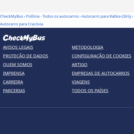
CheckMyBus
›
Polônia - Todos os autocarros
›
Autocarro para Rabka-Zdrój
›
Autocarro para Cracóvia
AVISOS LEGAIS
METODOLOGIA
PROTEÇÃO DE DADOS
CONFIGURAÇÃO DE COOKIES
QUEM SOMOS
ARTIGO
IMPRENSA
EMPRESAS DE AUTOCARROS
CARREIRA
VIAGENS
PARCERIAS
TODOS OS PAÍSES