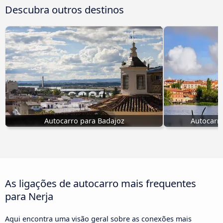
Descubra outros destinos
Autocarro para Badajoz
Autocarro
As ligações de autocarro mais frequentes
para Nerja
Aqui encontra uma visão geral sobre as conexões mais