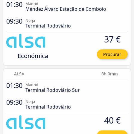
01:30
Madrid
Méndez Álvaro Estação de Comboio
09:30
Nerja
Terminal Rodoviário
37 €
Económica
Procurar
ALSA
8h 0min
01:30
Madrid
Terminal Rodoviário Sur
09:30
Nerja
Terminal Rodoviário
40 €