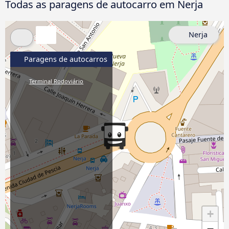
Todas as paragens de autocarro em Nerja
Nerja
Paragens de autocarros
Terminal Rodoviário
+