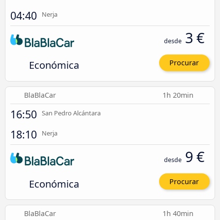
04:40
Nerja
3 €
desde
Económica
Procurar
BlaBlaCar
1h 20min
16:50
San Pedro Alcántara
18:10
Nerja
9 €
desde
Económica
Procurar
BlaBlaCar
1h 40min