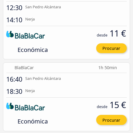
12:30
San Pedro Alcántara
14:10
Nerja
11 €
desde
Económica
Procurar
BlaBlaCar
1h 50min
16:40
San Pedro Alcántara
18:30
Nerja
15 €
desde
Económica
Procurar