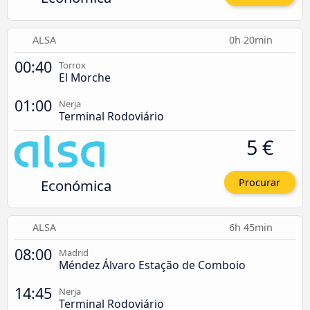
ALSA
0h 20min
00:40
Torrox
El Morche
01:00
Nerja
Terminal Rodoviário
5 €
Económica
Procurar
ALSA
6h 45min
08:00
Madrid
Méndez Álvaro Estação de Comboio
14:45
Nerja
Terminal Rodoviário