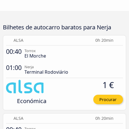
Bilhetes de autocarro baratos para Nerja
ALSA
0h 20min
00:40
Torrox
El Morche
01:00
Nerja
Terminal Rodoviário
1 €
Económica
Procurar
ALSA
0h 20min
Torrox