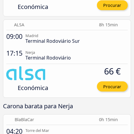
Económica
Procurar
ALSA
8h 15min
09:00
Madrid
Terminal Rodoviário Sur
17:15
Nerja
Terminal Rodoviário
66 €
Económica
Procurar
Carona barata para Nerja
BlaBlaCar
0h 15min
04:20
Torre del Mar